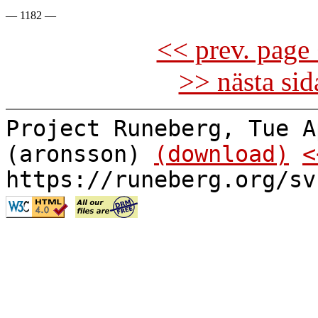
<< prev. page 
>> nästa si
Project Runeberg, Tue A
(aronsson)
(download)
<
https://runeberg.org/sv