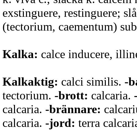
exstinguere, restinguere; sl
(tectorium, caementum) sub
Kalka:
calce inducere, illin
Kalkaktig:
calci similis.
-b
tectorium.
-brott:
calcaria.
calcaria.
-brännare:
calcari
calcaria.
-jord:
terra calcari