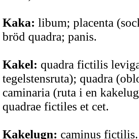
Kaka:
libum; placenta (soc
bröd quadra; panis.
Kakel:
quadra fictilis levig
tegelstensruta); quadra (ob
caminaria (ruta i en kakelugn
quadrae fictiles et cet.
Kakelugn:
caminus fictilis.