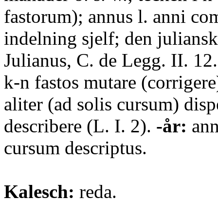
fastorum); annus l. anni com
indelning sjelf; den julians
Julianus, C. de Legg. II. 12
k-n fastos mutare (corriger
aliter (ad solis cursum) disp
describere (L. I. 2).
-år:
ann
cursum descriptus.
Kalesch:
reda.