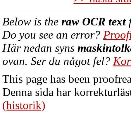
Below is the
raw OCR text
f
Do you see an error?
Proof
Här nedan syns
maskintolk
ovan. Ser du något fel?
Kor
This page has been proofre
Denna sida har korrekturläs
(historik)