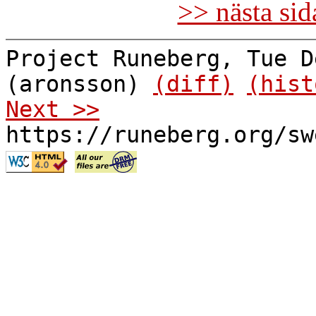
>> nästa si
Project Runeberg, Tue D
(aronsson)
(diff)
(hist
Next >>
https://runeberg.org/sw