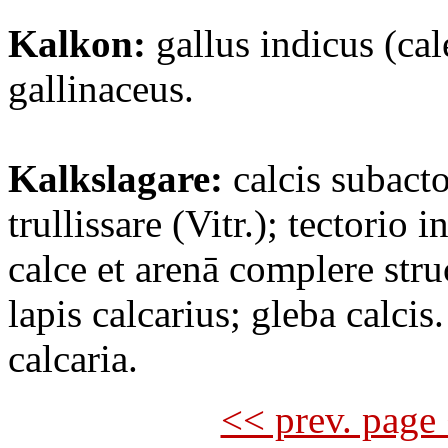
Kalkon:
gallus indicus (cal
gallinaceus.
Kalkslagare:
calcis subact
trullissare (Vitr.); tectorio i
calce et arenā complere str
lapis calcarius; gleba calcis
calcaria.
<< prev. page 