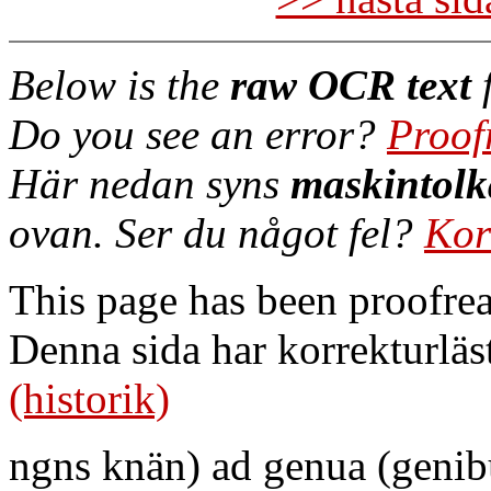
Below is the
raw OCR text
f
Do you see an error?
Proof
Här nedan syns
maskintolk
ovan. Ser du något fel?
Kor
This page has been proofre
Denna sida har korrekturläs
(historik)
ngns knän) ad genua (genibu