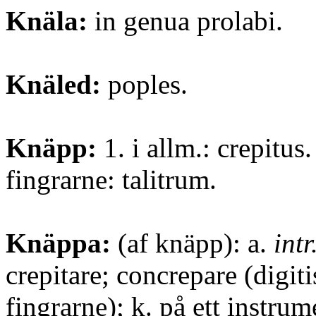
Knäla:
in genua prolabi.
Knäled:
poples.
Knäpp:
1. i allm.: crepitus
fingrarne: talitrum.
Knäppa:
(af knäpp): a.
intr
crepitare; concrepare (digit
fingrarne); k. på ett instrum