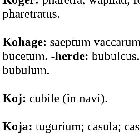
pharetratus.
Kohage:
saeptum vaccarum
bucetum.
-herde:
bubulcus
bubulum.
Koj:
cubile (in navi).
Koja:
tugurium; casula; cas