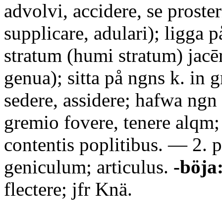
advolvi, accidere, se proster
supplicare, adulari); ligga 
stratum (humi stratum) jacēr
genua); sitta på ngns k. in 
sedere, assidere; hafwa ngn p
gremio fovere, tenere alqm
contentis poplitibus. — 2. 
geniculum; articulus.
-böja
flectere; jfr Knä.