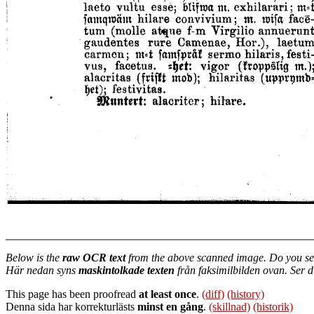
Below is the
raw OCR text
from the above scanned image. Do you se
Här nedan syns
maskintolkade texten
från faksimilbilden ovan. Ser 
This page has been proofread
at least once
.
(diff)
(history)
Denna sida har korrekturlästs
minst en gång
.
(skillnad)
(historik)