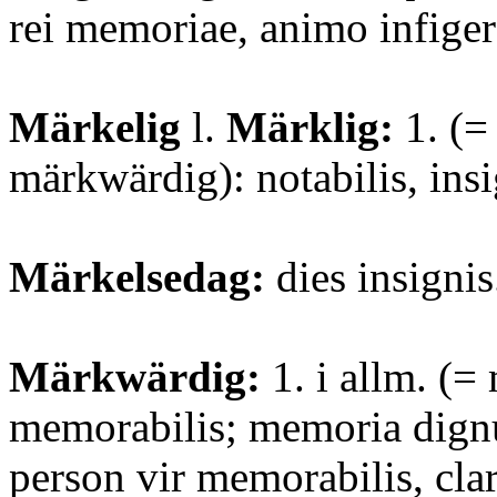
rei memoriae, animo infiger
Märkelig
l.
Märklig:
1. (=
märkwärdig): notabilis, ins
Märkelsedag:
dies insignis
Märkwärdig:
1. i allm. (=
memorabilis; memoria dignu
person vir memorabilis, cla