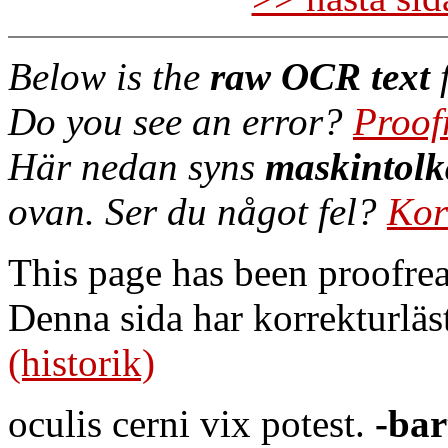
Below is the
raw OCR text
f
Do you see an error?
Proof
Här nedan syns
maskintolk
ovan. Ser du något fel?
Kor
This page has been proofre
Denna sida har korrekturläs
(historik)
oculis cerni vix potest.
-bar