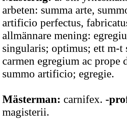
arbeten: summa arte, summo
artificio perfectus, fabricatu
allmännare mening: egregiu
singularis; optimus; ett m-t
carmen egregium ac prope 
summo artificio; egregie.
Mästerman:
carnifex.
-pro
magisterii.