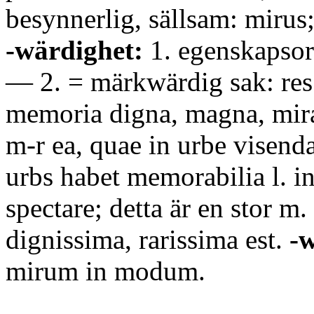
besynnerlig, sällsam: mirus;
-wärdighet:
1. egenskapsord:
— 2. = märkwärdig sak: res
memoria digna, magna, mira
m-r ea, quae in urbe visend
urbs habet memorabilia l. in
spectare; detta är en stor m
dignissima, rarissima est.
-w
mirum in modum.