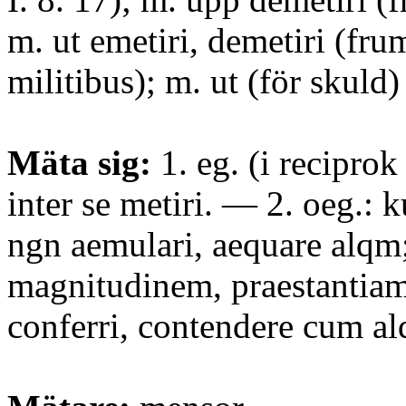
m. ut emetiri, demetiri (fr
militibus); m. ut (för skuld)
Mäta sig:
1. eg. (i recipro
inter se metiri. — 2. oeg.:
ngn aemulari, aequare alqm
magnitudinem, praestantiam 
conferri, contendere cum al