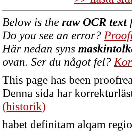
Below is the
raw OCR text
f
Do you see an error?
Proof
Här nedan syns
maskintolk
ovan. Ser du något fel?
Kor
This page has been proofre
Denna sida har korrekturläs
(historik)
habet definitam alqam regi