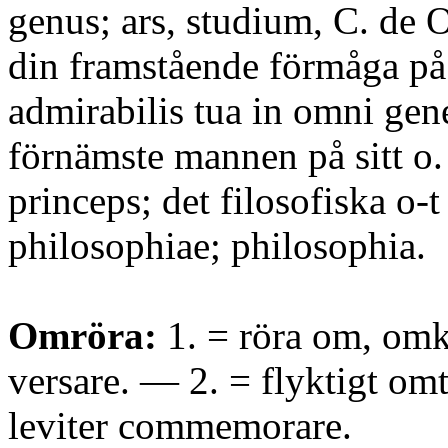
genus; ars, studium, C. de Or
din framstående förmåga på 
admirabilis tua in omni gene
förnämste mannen på sitt o.
princeps; det filosofiska o-t
philosophiae; philosophia.
Omröra:
1. = röra om, omk
versare. — 2. = flyktigt omt
leviter commemorare.