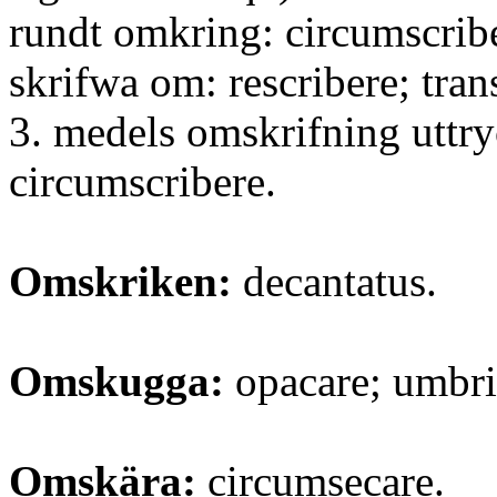
rundt omkring: circumscrib
skrifwa om: rescribere; tra
3. medels omskrifning uttry
circumscribere.
Omskriken:
decantatus.
Omskugga:
opacare; umbris
Omskära:
circumsecare.