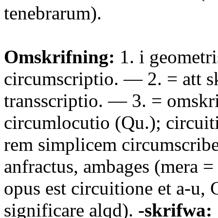
tenebrarum).
Omskrifning:
1. i geometr
circumscriptio. — 2. = att 
transscriptio. — 3. = omskr
circumlocutio (Qu.); circuiti
rem simplicem circumscribe
anfractus, ambages (mera 
opus est circuitione et a-u, 
significare alqd).
-skrifwa: