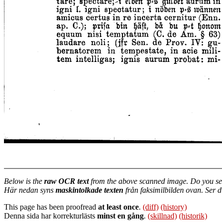
Below is the
raw OCR text
from the above scanned image. Do you se
Här nedan syns
maskintolkade texten
från faksimilbilden ovan. Ser 
This page has been proofread
at least once
.
(diff)
(history)
Denna sida har korrekturlästs
minst en gång
.
(skillnad)
(historik)