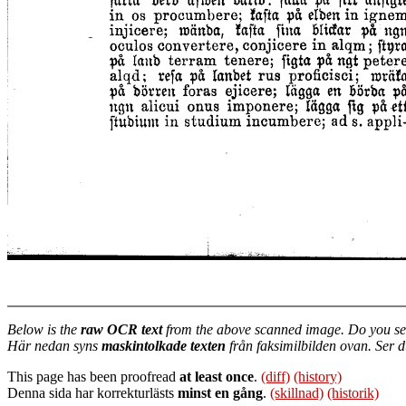
Below is the
raw OCR text
from the above scanned image. Do you se
Här nedan syns
maskintolkade texten
från faksimilbilden ovan. Ser 
This page has been proofread
at least once
.
(diff)
(history)
Denna sida har korrekturlästs
minst en gång
.
(skillnad)
(historik)