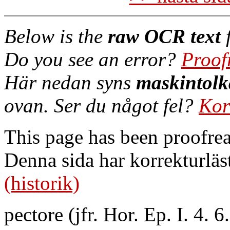
Below is the
raw OCR text
f
Do you see an error?
Proof
Här nedan syns
maskintolk
ovan. Ser du något fel?
Kor
This page has been proofre
Denna sida har korrekturläs
(historik)
pectore (jfr. Hor. Ep. I. 4. 6