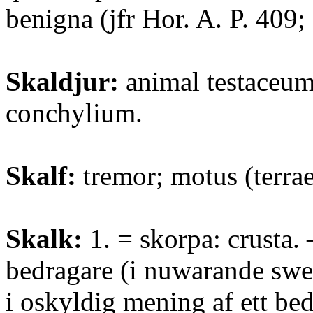
benigna (jfr Hor. A. P. 409; 
Skaldjur:
animal testaceum
conchylium.
Skalf:
tremor; motus (terrae
Skalk:
1. = skorpa: crusta.
bedragare (i nuwarande swe
i oskyldig mening af ett bed