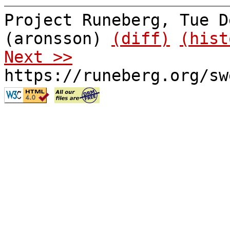
Project Runeberg, Tue D
(aronsson)
(diff)
(hist
Next >>
https://runeberg.org/sw