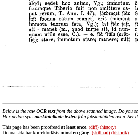
Below is the
raw OCR text
from the above scanned image. Do you se
Här nedan syns
maskintolkade texten
från faksimilbilden ovan. Ser 
This page has been proofread
at least once
.
(diff)
(history)
Denna sida har korrekturlästs
minst en gång
.
(skillnad)
(historik)