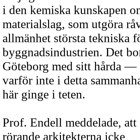
i den kemiska kunskapen o
materialslag, som utgöra råva
allmänhet största tekniska f
byggnadsindustrien. Det bor
Göteborg med sitt hårda —
varför inte i detta sammanh
här ginge i teten.
Prof. Endell meddelade, att
rörande arkitekterna icke