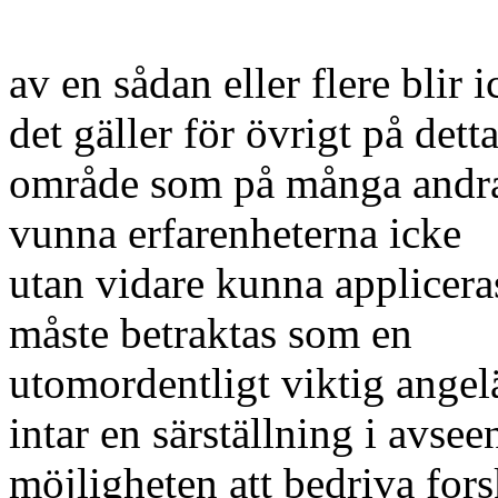
av en sådan eller flere bli
det gäller för övrigt på dett
område som på många andra, 
vunna erfarenheterna icke
utan vidare kunna applicer
måste betraktas som en
utomordentligt viktig angelä
intar en särställning i avsee
möjligheten att bedriva fo