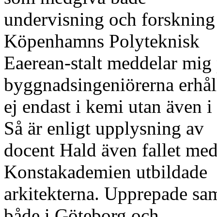
undervisning och forskning 
Köpenhamns Polyteknisk
Eaerean-stalt meddelar mig 
byggnadsingeniörerna erhål
ej endast i kemi utan även i
Så är enligt upplysning av
docent Hald även fallet me
Konstakademien utbildade
arkitekterna. Upprepade sam
både i Göteborg och