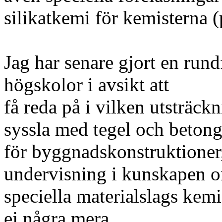
silikatkemi för kemisterna (p
Jag har senare gjort en rund
högskolor i avsikt att
få reda på i vilken utsträck
syssla med tegel och beton
för byggnadskonstruktioner, 
undervisning i kunskapen 
speciella materialslags kemi
ej några mera