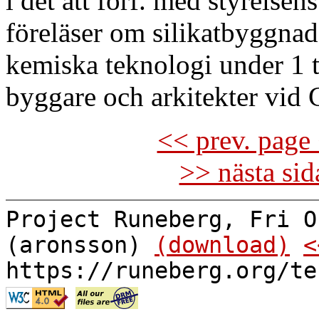
i det att förf. med styrelse
föreläser om silikatbyggnad
kemiska teknologi under 1 t
byggare och arkitekter vid C
<< prev. page 
>> nästa si
Project Runeberg, Fri O
(aronsson)
(download)
<
https://runeberg.org/te