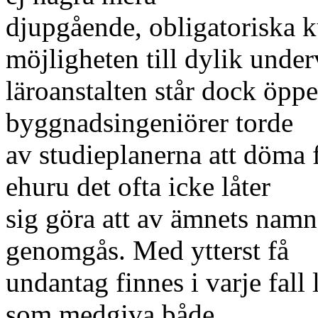
djupgående, obligatoriska k
möjligheten till dylik unde
läroanstalten står dock öppe
byggnadsingeniörer torde
av studieplanerna att döma 
ehuru det ofta icke låter
sig göra att av ämnets namn 
genomgås. Med ytterst få
undantag finnes i varje fall 
som medgiva både