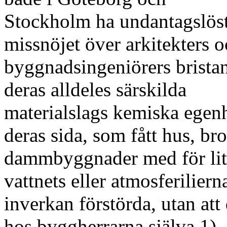
Stockholm ha undantagslöst 
missnöjet över arkitekters 
byggnadsingeniörers brista
deras alldeles särskilda
materialslags kemiska egenhe
deras sida, som fått hus, bro
dammbyggnader med för lite
vattnets eller atmosferiliern
inverkan förstörda, utan att
hos byggherrarna själva.1)