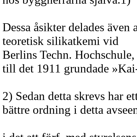
Dessa åsikter delades även a
teoretisk silikatkemi vid
Berlins Techn. Hochschule, 
till det 1911 grundade »Kai
2) Sedan detta skrevs har ett
bättre ordning i detta avseen