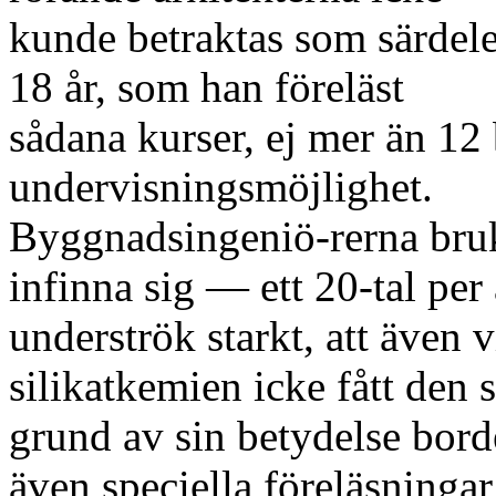
kunde betraktas som särdele
18 år, som han föreläst
sådana kurser, ej mer än 12
undervisningsmöjlighet.
Byggnadsingeniö-rerna bru
infinna sig — ett 20-tal pe
underströk starkt, att även 
silikatkemien icke fått den 
grund av sin betydelse bord
även speciella föreläsningar