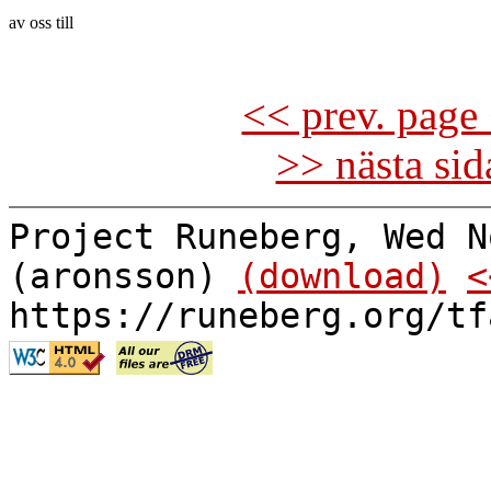
av oss till

<< prev. page 
>> nästa si
Project Runeberg, Wed N
(aronsson)
(download)
<
https://runeberg.org/tf