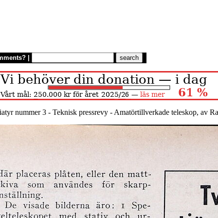
mments?
|
iatyr nummer 3 - Teknisk pressrevy - Amatörtillverkade teleskop, av 