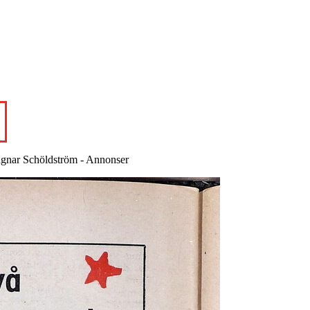
Ragnar Schöldström - Annonser