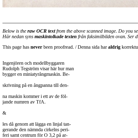
Below is the
raw OCR text
from the above scanned image. Do you se
Här nedan syns
maskintolkade texten
från faksimilbilden ovan. Ser 
This page has
never
been proofread. / Denna sida har
aldrig
korrektur
Ingenjören och modellbyggaren

Rudolph Tegström visar här hur man

bygger en miniatyrångmaskin. Be-

skrivning på en ångpanna till den-

na maskin kommer i ett av de föl-

jande numren av TfA.

&

les då genom att lägga en linjal tan-

gerande den nämnda cirkelns peri-

feri samt centrum för O 3,2 på ar-
