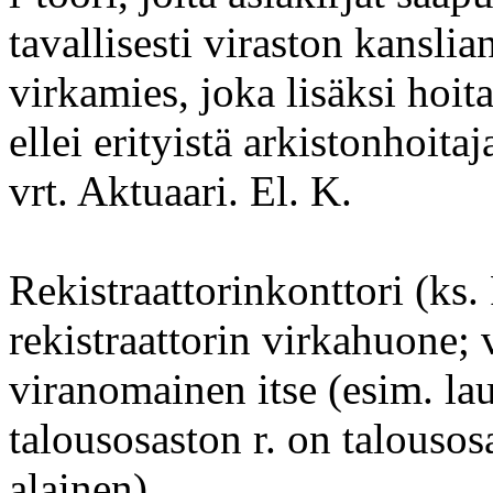
tavallisesti viraston kanslia
virkamies, joka lisäksi hoita
ellei erityistä arkistonhoitaj
vrt. Aktuaari. El. K.
Rekistraattorinkonttori (ks. 
rekistraattorin virkahuone; v
viranomainen itse (esim. lau
talousosaston r. on talousos
alainen) .