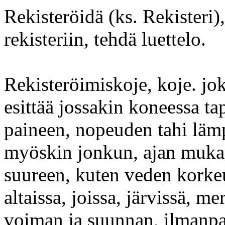
Rekisteröidä (ks. Rekisteri)
rekisteriin, tehdä luettelo.
Rekisteröimiskoje, koje. joka
esittää jossakin koneessa t
paineen, nopeuden tahi lämp
myöskin jonkun, ajan muka
suureen, kuten veden korke
altaissa, joissa, järvissä, me
voiman ja suunnan, ilmanpa