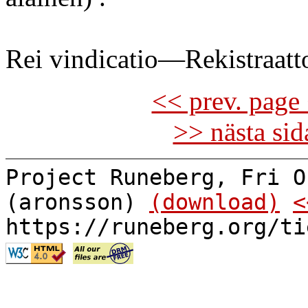
Rei vindicatio—Rekistraatt
<< prev. page 
>> nästa si
Project Runeberg, Fri O
(aronsson)
(download)
<
https://runeberg.org/ti