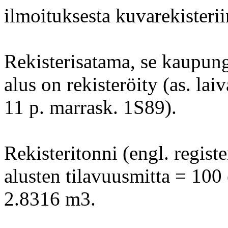
ilmoituksesta kuvarekisterii
Rekisterisatama, se kaupung
alus on rekisteröity (as. laiv
11 p. marrask. 1S89).
Rekisteritonni (engl. registe
alusten tilavuusmitta = 100 
2.8316 m3.