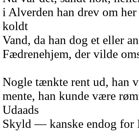
i Alverden han drev om her
koldt
Vand, da han dog et eller an
Fædrenehjem, der vilde om
Nogle tænkte rent ud, han v
mente, han kunde være rømt
Udaads
Skyld — kanske endog for Mo