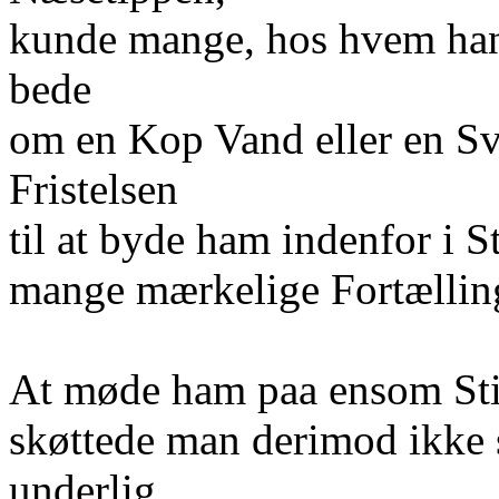
kunde mange, hos hvem han
bede
om en Kop Vand eller en Sv
Fristelsen
til at byde ham indenfor i S
mange mærkelige Fortælling
At møde ham paa ensom Sti 
skøttede man derimod ikke 
underlig