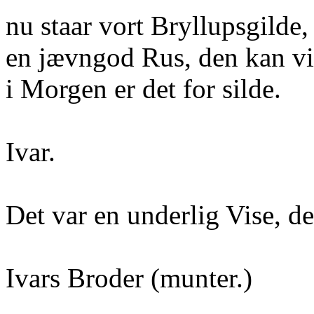
nu staar vort Bryllupsgilde,
en jævngod Rus, den kan v
i Morgen er det for silde.
Ivar.
Det var en underlig Vise, den
Ivars Broder (munter.)