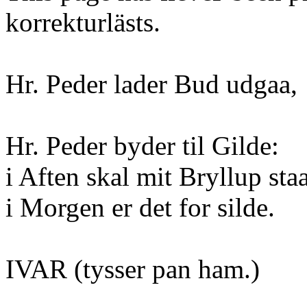
korrekturlästs.
Hr. Peder lader Bud udgaa,
Hr. Peder byder til Gilde:
i Aften skal mit Bryllup st
i Morgen er det for silde.
IVAR (tysser pan ham.)