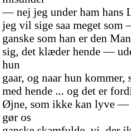
— nej jeg under ham hans Ly
jeg vil sige saa meget som 
ganske som han er den Mand
sig, det klæder hende — ude
hun
gaar, og naar hun kommer, 
med hende ... og det er ford
Øjne, som ikke kan lyve — 
gør os
ganske skamfulde, vi, der 