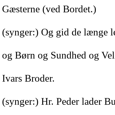
Gæsterne (ved Bordet.)
(synger:) Og gid de længe 
og Børn og Sundhed og Velst
Ivars Broder.
(synger:) Hr. Peder lader B