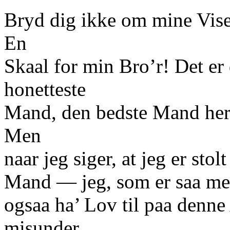
Bryd dig ikke om mine Viser
En
Skaal for min Bro’r! Det er
honetteste
Mand, den bedste Mand her 
Men
naar jeg siger, at jeg er stol
Mand — jeg, som er saa meg
ogsaa ha’ Lov til paa denne 
misunder