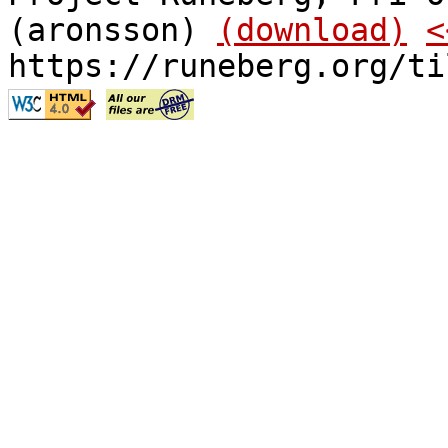
(aronsson)
(download)
<
https://runeberg.org/ti