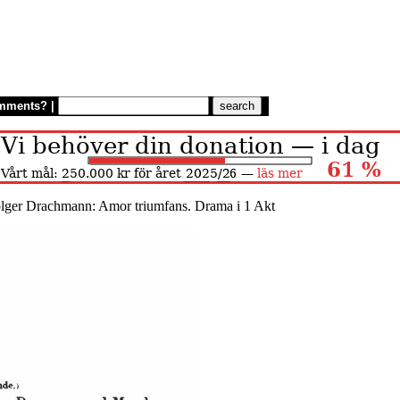
mments?
|
lger Drachmann: Amor triumfans. Drama i 1 Akt