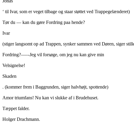
Jonas
‘ til Ivar, som er veget tilbage og staar støttet ved Trappegelænderet)
Tør du — kan du gøre Fordring paa hende?
Ivar
(stiger langsomt op ad Trappen, synker sammen ved Døren, siger still
Fordring?–––-Jeg vil forsøge, om jeg nu kan give min
Velsignelse!
Skaden
. (kommer frem i Baggrunden, siger halvhøjt, spottende)
Amor triumfans! Nu kan vi slukke af i Brudehuset.
Tæppet falder.
Holger Drachmann.