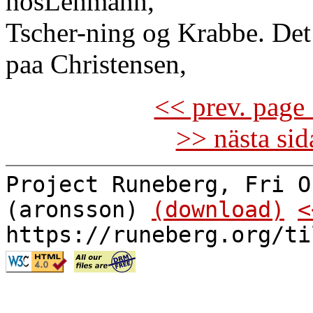
hosLehmann,
Tscher-ning og Krabbe. Det 
paa Christensen,
<< prev. page 
>> nästa si
Project Runeberg, Fri O
(aronsson)
(download)
<
https://runeberg.org/ti