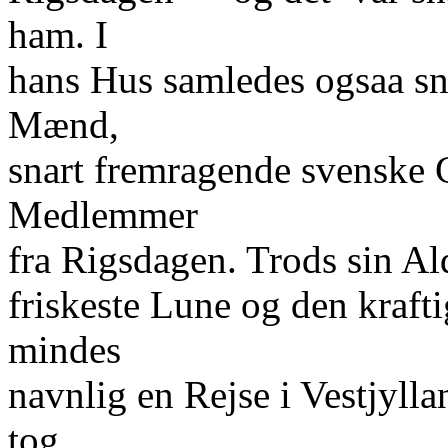
ham. I
hans Hus samledes ogsaa sna
Mænd,
snart fremragende svenske G
Medlemmer
fra Rigsdagen. Trods sin Al
friskeste Lune og den kraf
mindes
navnlig en Rejse i Vestjyll
tog