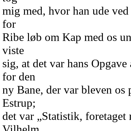
mig med, hvor han ude ved 
for
Ribe løb om Kap med os ung
viste
sig, at det var hans Opgave 
for den
ny Bane, der var bleven os 
Estrup;
det var „Statistik, foretage
Vilhelm