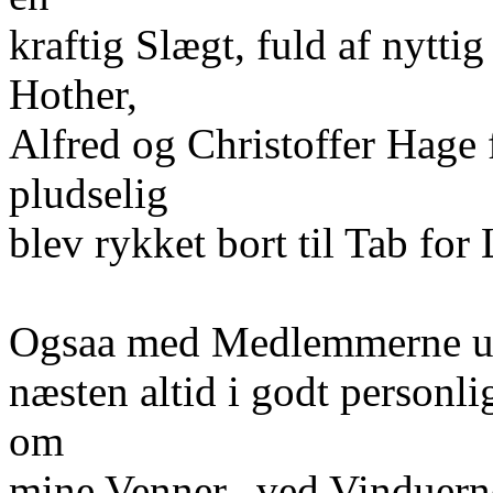
kraftig Slægt, fuld af nytti
Hother,
Alfred og Christoffer Hage 
pludselig
blev rykket bort til Tab for
Ogsaa med Medlemmerne ude
næsten altid i godt personli
om
mine Venner „ved Vinduerne