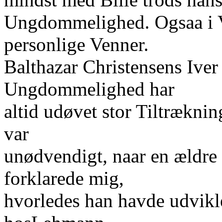
Ungdommelighed. Ogsaa i Ve
personlige Venner.
Balthazar Christensens Iver
Ungdommelighed har
altid udøvet stor Tiltræknin
var
unødvendigt, naar en ældre
forklarede mig,
hvorledes han havde udvikl