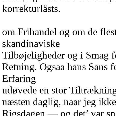
korrekturlästs.
om Frihandel og om de flest
skandinaviske
Tilbøjeligheder og i Smag f
Retning. Ogsaa hans Sans fo
Erfaring
udøvede en stor Tiltrækning
næsten daglig, naar jeg ik
Rigsdagen — og det’ var sn