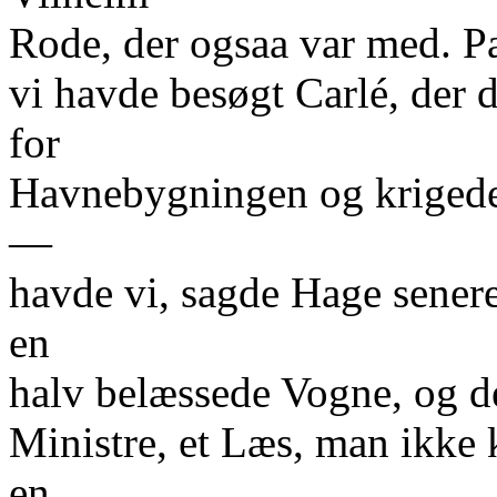
Rode, der ogsaa var med. P
vi havde besøgt Carlé, der
for
Havnebygningen og kriged
—
havde vi, sagde Hage senere
en
halv belæssede Vogne, og de
Ministre, et Læs, man ikke 
en