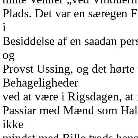
Plads. Det var en særegen 
i
Besiddelse af en saadan pe
og
Provst Ussing, og det hørte 
Behageligheder
ved at være i Rigsdagen, at
Passiar med Mænd som Hall,
ikke
mindst med Bille trods hans