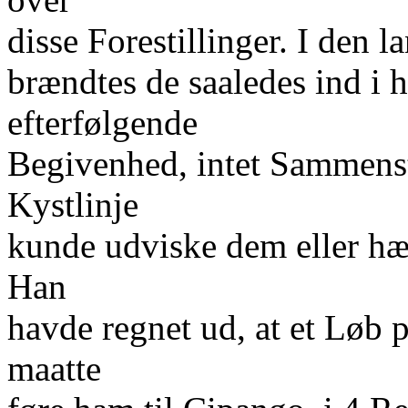
disse Forestillinger. I den
brændtes de saaledes ind i 
efterfølgende
Begivenhed, intet Sammens
Kystlinje
kunde udviske dem eller hæv
Han
havde regnet ud, at et Løb 
maatte