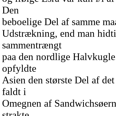
Den
beboelige Del af samme maat
Udstrækning, end man hidti
sammentrængt
paa den nordlige Halvkugle.
opfyldte
Asien den største Del af de
faldt i
Omegnen af Sandwichsøerne
strakte