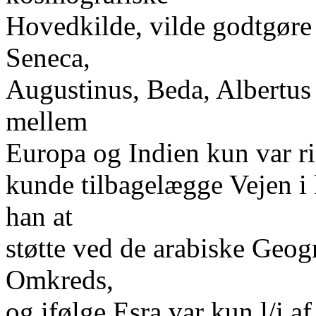
Hovedkilde, vilde godtgøre 
Seneca,
Augustinus, Beda, Albertus
mellem
Europa og Indien kun var r
kunde tilbagelægge Vejen i
han at
støtte ved de arabiske Geog
Omkreds,
og ifølge Esra var kun l/i