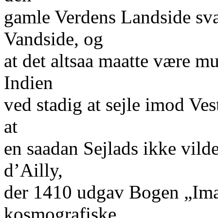
gamle Verdens Landside sva
Vandside, og
at det altsaa maatte være m
Indien
ved stadig at sejle imod Ves
at
en saadan Sejlads ikke vild
d’Ailly,
der 1410 udgav Bogen „Im
kosmografiske