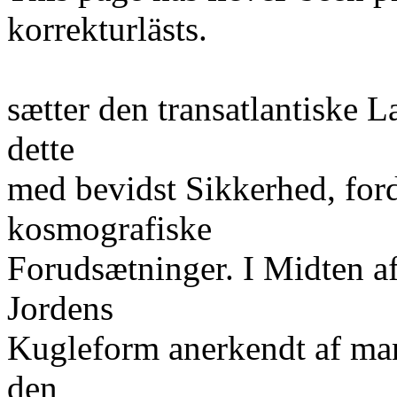
korrekturlästs.
sætter den transatlantiske 
dette
med bevidst Sikkerhed, ford
kosmografiske
Forudsætninger. I Midten a
Jordens
Kugleform anerkendt af mang
den