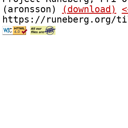
(aronsson)
(download)
<
https://runeberg.org/ti