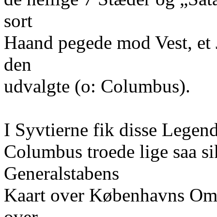
sort
Haand pegede mod Vest, et J
den
udvalgte (o: Columbus).
I Syvtierne fik disse Legen
Columbus troede lige saa si
Generalstabens
Kaart over Københavns Ome
over