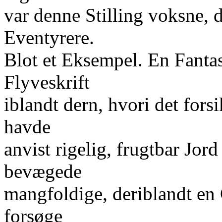
var denne Stilling voksne, 
Eventyrere.
Blot et Eksempel. En Fantas
Flyveskrift
iblandt dern, hvori det fors
havde
anvist rigelig, frugtbar Jor
bevægede
mangfoldige, deriblandt en 
forsøge