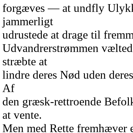
forgæves — at undfly Ulyk
jammerligt
udrustede at drage til fremm
Udvandrerstrømmen væltede 
stræbte at
lindre deres Nød uden dere
Af
den græsk-rettroende Befo
at vente.
Men med Rette fremhæver en