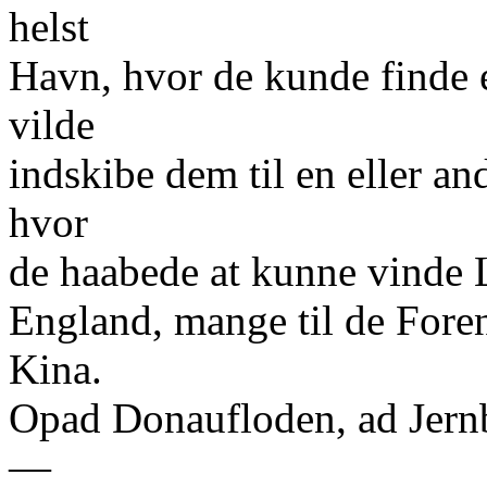
helst
Havn, hvor de kunde finde e
vilde
indskibe dem til en eller a
hvor
de haabede at kunne vinde 
England, mange til de Fore
Kina.
Opad Donaufloden, ad Jernba
—