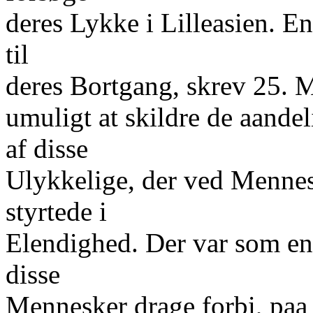
deres Lykke i Lilleasien. E
til
deres Bortgang, skrev 25. M
umuligt at skildre de aandel
af disse
Ulykkelige, der ved Menne
styrtede i
Elendighed. Der var som en 
disse
Mennesker drage forbi, paa 