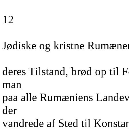
12
Jødiske og kristne Rumæne
deres Tilstand, brød op til
man
paa alle Rumæniens Landevej
der
vandrede af Sted til Konstan