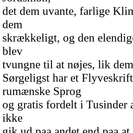
det dem uvante, farlige Kl
dem
skrækkeligt, og den elendig
blev
tvungne til at nøjes, lik de
Sørgeligst har et Flyveskrift 
rumænske Sprog
og gratis fordelt i Tusinder
ikke
gik ud paa andet end paa at