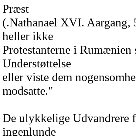
Præst
(.Nathanael XVI. Aargang, 5.
heller ikke
Protestanterne i Rumænien
Understøttelse
eller viste dem nogensomhel
modsatte."
De ulykkelige Udvandrere f
ingenlunde