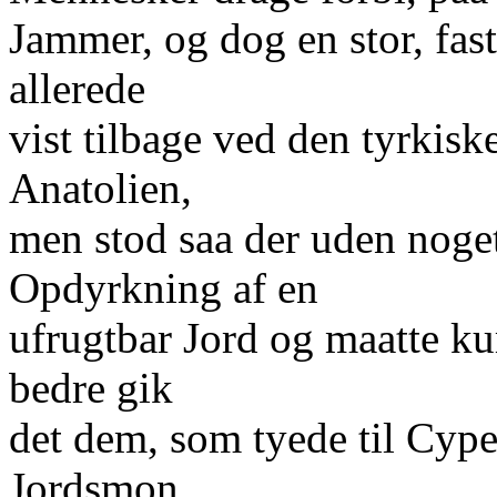
Jammer, og dog en stor, fas
allerede
vist tilbage ved den tyrkis
Anatolien,
men stod saa der uden noget
Opdyrkning af en
ufrugtbar Jord og maatte ku
bedre gik
det dem, som tyede til Cype
Jordsmon,