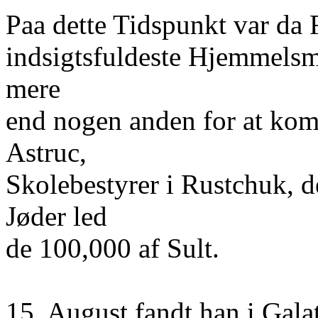
Paa dette Tidspunkt var da 
indsigtsfuldeste Hjemmelsm
mere
end nogen anden for at kom
Astruc,
Skolebestyrer i Rustchuk, 
Jøder led
de 100,000 af Sult.
15. August fandt han i Gala