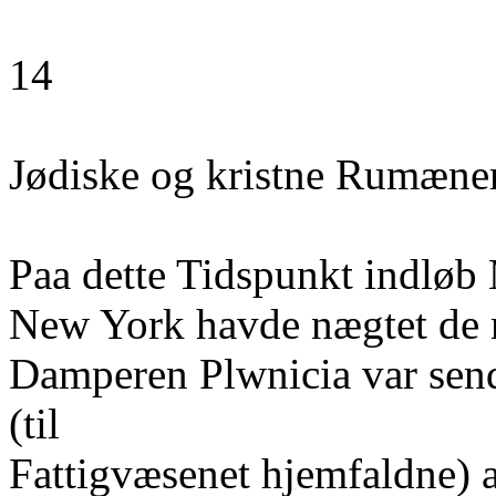
14
Jødiske og kristne Rumæne
Paa dette Tidspunkt indløb
New York havde nægtet de 
Damperen Plwnicia var sen
(til
Fattigvæsenet hjemfaldne) at