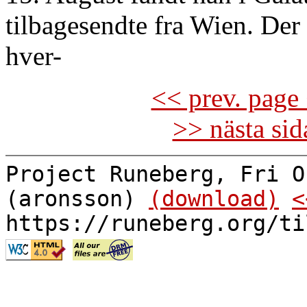
tilbagesendte fra Wien. Der
hver-
<< prev. page 
>> nästa si
Project Runeberg, Fri O
(aronsson)
(download)
<
https://runeberg.org/ti