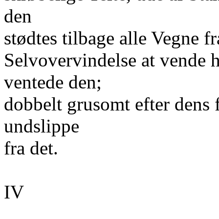
den
stødtes tilbage alle Vegne fr
Selvovervindelse at vende h
ventede den;
dobbelt grusomt efter dens 
undslippe
fra det.
IV