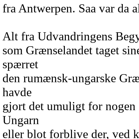
fra Antwerpen. Saa var da 
Alt fra Udvandringens Begy
som Grænselandet taget sin
spærret
den rumænsk-ungarske Græn
havde
gjort det umuligt for nogen 
Ungarn
eller blot forblive der, ved