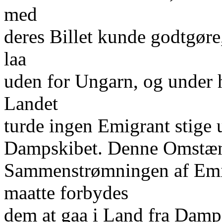
med
deres Billet kunde godtgøre,
laa
uden for Ungarn, og under
Landet
turde ingen Emigrant stige u
Dampskibet. Denne Omstænd
Sammenstrømningen af Emigra
maatte forbydes
dem at gaa i Land fra Dampe