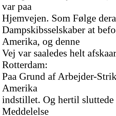
var paa
Hjemvejen. Som Følge dera
Dampskibsselskaber at befo
Amerika, og denne
Vej var saaledes helt afskaar
Rotterdam:
Paa Grund af Arbejder-Strike
Amerika
indstillet. Og hertil slutte
Meddelelse