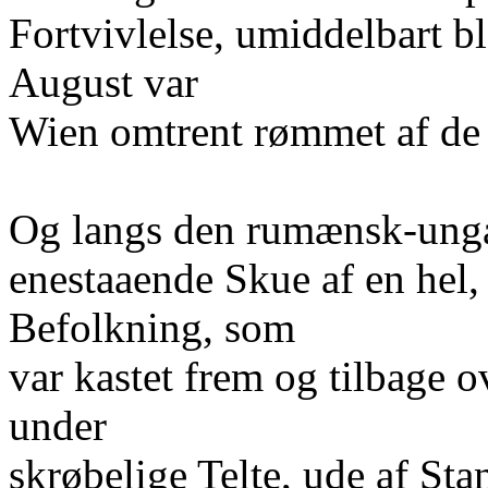
Fortvivlelse, umiddelbart bl
August var
Wien omtrent rømmet af de
Og langs den rumænsk-ung
enestaaende Skue af en hel,
Befolkning, som
var kastet frem og tilbage o
under
skrøbelige Telte, ude af Sta