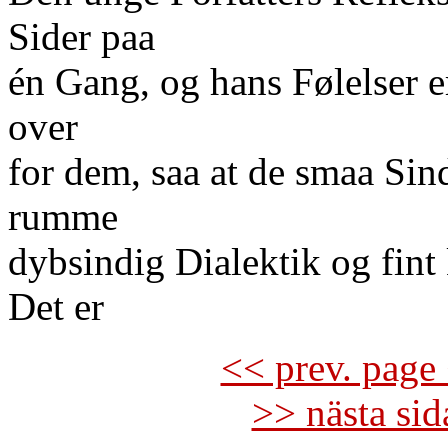
Sider paa
én Gang, og hans Følelser e
over
for dem, saa at de smaa Sind
rumme
dybsindig Dialektik og fint
Det er
<< prev. page 
>> nästa si