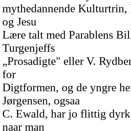
mythedannende Kulturtrin, 
og Jesu
Lære talt med Parablens Bil
Turgenjeffs
„Prosadigte" eller V. Rydbe
for
Digtformen, og de yngre h
Jørgensen, ogsaa
C. Ewald, har jo flittig dyrk
naar man