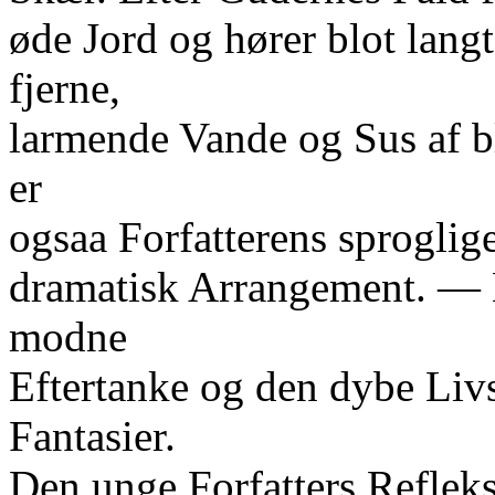
øde Jord og hører blot lang
fjerne,
larmende Vande og Sus af 
er
ogsaa Forfatterens sproglig
dramatisk Arrangement. — 
modne
Eftertanke og den dybe Livs
Fantasier.
Den unge Forfatters Refleks