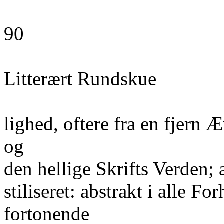
90
Litterært Rundskue
lighed, oftere fra en fjern 
og
den hellige Skrifts Verden; a
stiliseret: abstrakt i alle Fo
fortonende