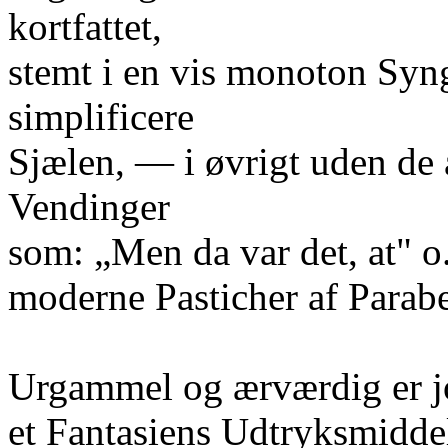
kortfattet,
stemt i en vis monoton Syng
simplificere
Sjælen, — i øvrigt uden de a
Vendinger
som: „Men da var det, at" o.
moderne Pasticher af Parabe
Urgammel og ærværdig er j
et Fantasiens Udtryksmiddel