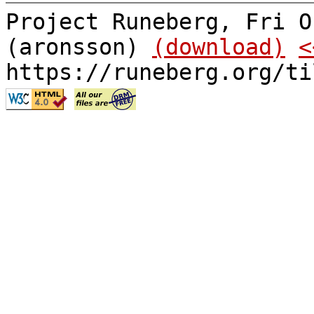
Project Runeberg, Fri O
(aronsson)
(download)
<
https://runeberg.org/ti