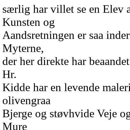
særlig har villet se en Elev 
Kunsten og
Aandsretningen er saa inderl
Myterne,
der her direkte har beaande
Hr.
Kidde har en levende maler
olivengraa
Bjerge og støvhvide Veje o
Mure