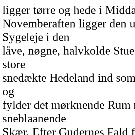
ligger tørre og hede i Midd
Novemberaften ligger den u
Sygeleje i den
låve, nøgne, halvkolde Stu
store
snedækte Hedeland ind som
og
fylder det mørknende Rum m
sneblaanende
Skær. Efter Gudernes Fald 