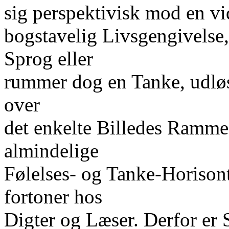
sig perspektivisk mod en vi
bogstavelig Livsgengivelse, 
Sprog eller
rummer dog en Tanke, udløs
over
det enkelte Billedes Ramme
almindelige
Følelses- og Tanke-Horisont
fortoner hos
Digter og Læser. Derfor er 