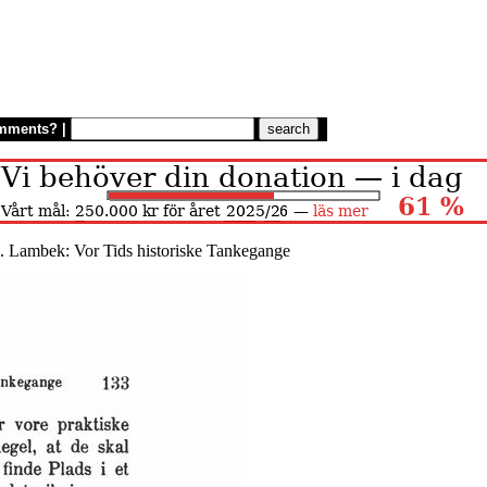
mments?
|
. Lambek: Vor Tids historiske Tankegange