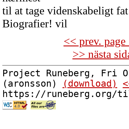
til at tage videnskabeligt fa
Biografier! vil
<< prev. page 
>> nästa si
Project Runeberg, Fri O
(aronsson)
(download)
<
https://runeberg.org/ti