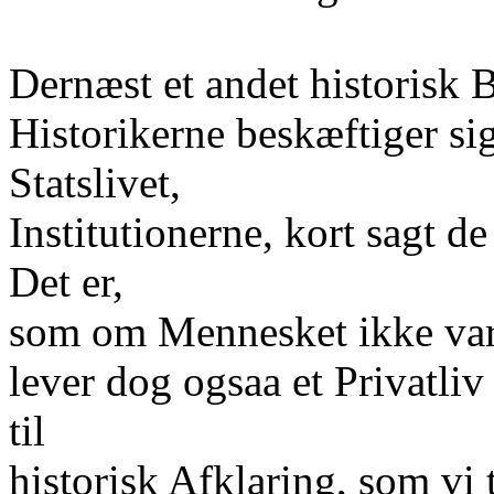
Dernæst et andet historisk B
Historikerne beskæftiger sig
Statslivet,
Institutionerne, kort sagt d
Det er,
som om Mennesket ikke var
lever dog ogsaa et Privatliv
til
historisk Afklaring, som vi t