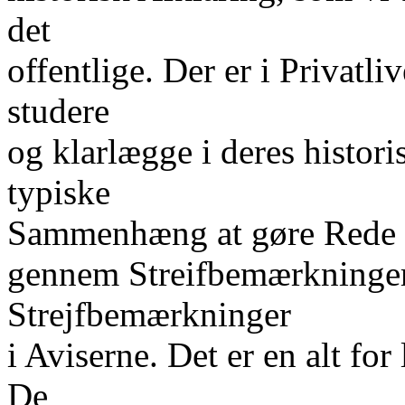
det
offentlige. Der er i Privat
studere
og klarlægge i deres histor
typiske
Sammenhæng at gøre Rede f
gennem Streifbemærkninge
Strejfbemærkninger
i Aviserne. Det er en alt fo
De