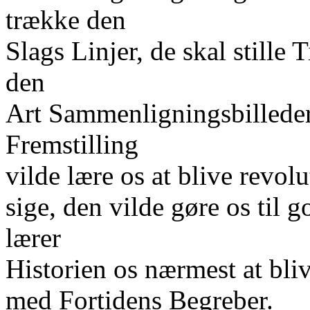
trække den
Slags Linjer, de skal still
den
Art Sammenligningsbilleder.
Fremstilling
vilde lære os at blive revol
sige, den vilde gøre os til 
lærer
Historien os nærmest at bli
med Fortidens Begreber.