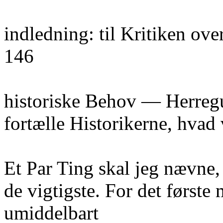
indledning: til Kritiken ov
146
historiske Behov — Herregud
fortælle Historikerne, hvad 
Et Par Ting skal jeg nævne
de vigtigste. For det første
umiddelbart