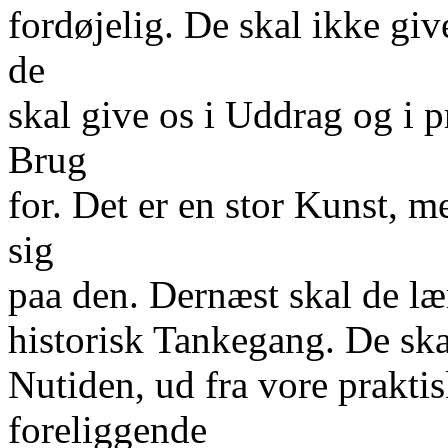
fordøjelig. De skal ikke giv
de
skal give os i Uddrag og i 
Brug
for. Det er en stor Kunst, m
sig
paa den. Dernæst skal de lær
historisk Tankegang. De sk
Nutiden, ud fra vore praktis
foreliggende