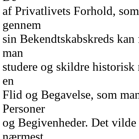
af Privatlivets Forhold, so
gennem
sin Bekendtskabskreds kan 
man
studere og skildre historisk
en
Flid og Begavelse, som ma
Personer
og Begivenheder. Det vilde 
nærmest