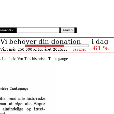
mments?
|
. Lambek: Vor Tids historiske Tankegange