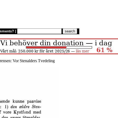
mments?
|
rensen: Vor Stenalders Tvedeling