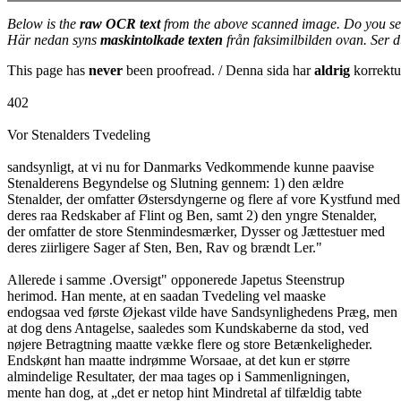
Below is the
raw OCR text
from the above scanned image. Do you se
Här nedan syns
maskintolkade texten
från faksimilbilden ovan. Ser 
This page has
never
been proofread. / Denna sida har
aldrig
korrektur
402
Vor Stenalders Tvedeling
sandsynligt, at vi nu for Danmarks Vedkommende kunne paavise
Stenalderens Begyndelse og Slutning gennem: 1) den ældre
Stenalder, der omfatter Østersdyngerne og flere af vore Kystfund med
deres raa Redskaber af Flint og Ben, samt 2) den yngre Stenalder,
der omfatter de store Stenmindesmærker, Dysser og Jættestuer med
deres ziirligere Sager af Sten, Ben, Rav og brændt Ler."
Allerede i samme .Oversigt" opponerede Japetus Steenstrup
herimod. Han mente, at en saadan Tvedeling vel maaske
endogsaa ved første Øjekast vilde have Sandsynlighedens Præg, men
at dog dens Antagelse, saaledes som Kundskaberne da stod, ved
nøjere Betragtning maatte vække flere og store Betænkeligheder.
Endskønt han maatte indrømme Worsaae, at det kun er større
almindelige Resultater, der maa tages op i Sammenligningen,
mente han dog, at „det er netop hint Mindretal af tilfældig tabte