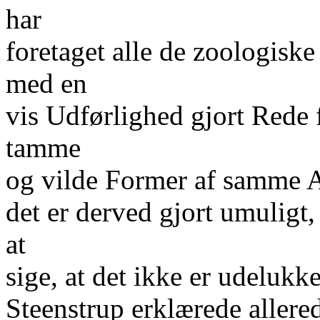
har
foretaget alle de zoologisk
med en
vis Udførlighed gjort Rede
tamme
og vilde Former af samme Ar
det er derved gjort umuligt,
at
sige, at det ikke er udelukk
Steenstrup erklærede allere