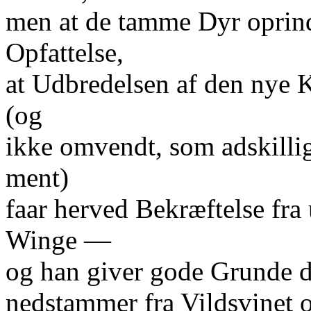
men at de tamme Dyr oprind
Opfattelse,
at Udbredelsen af den nye K
(og
ikke omvendt, som adskill
ment)
faar herved Bekræftelse fra 
Winge —
og han giver gode Grunde d
nedstammer fra Vildsvinet 