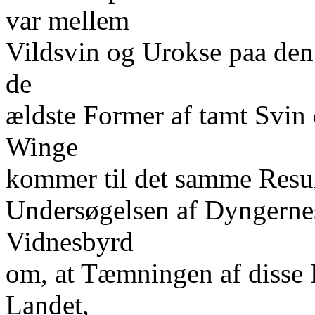
var mellem
Vildsvin og Urokse paa den
de
ældste Former af tamt Svin
Winge
kommer til det samme Result
Undersøgelsen af Dyngernes
Vidnesbyrd
om, at Tæmningen af disse D
Landet,