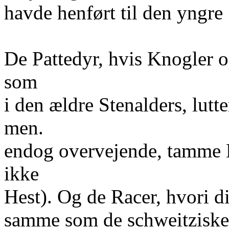
havde henført til den yngre 
De Pattedyr, hvis Knogler o
som
i den ældre Stenalders, lut
men.
endog overvejende, tamme 
ikke
Hest). Og de Racer, hvori 
samme som de schweitziske