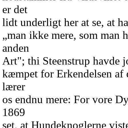
er det
lidt underligt her at se, at
„man ikke mere, som man har
anden
Art"; thi Steenstrup havde jo
kæmpet for Erkendelsen af 
lærer
os endnu mere: For vore Dy
1869
set, at Hundeknoglerne vist