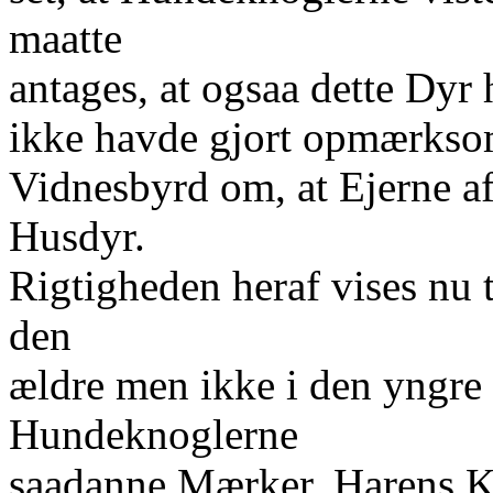
maatte
antages, at ogsaa dette Dyr
ikke havde gjort opmærksom 
Vidnesbyrd om, at Ejerne af
Husdyr.
Rigtigheden heraf vises nu 
den
ældre men ikke i den yngre
Hundeknoglerne
saadanne Mærker. Harens Kn