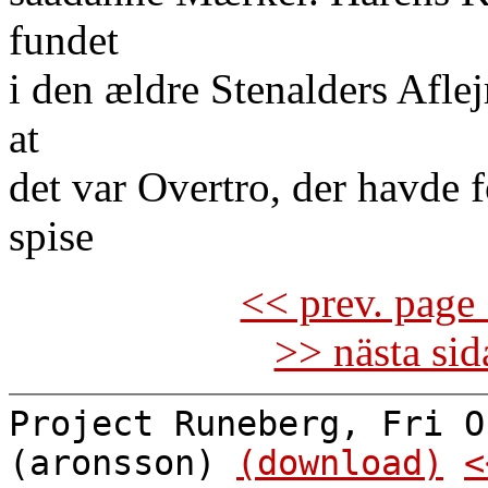
fundet
i den ældre Stenalders Afle
at
det var Overtro, der havde f
spise
<< prev. page 
>> nästa si
Project Runeberg, Fri O
(aronsson)
(download)
<