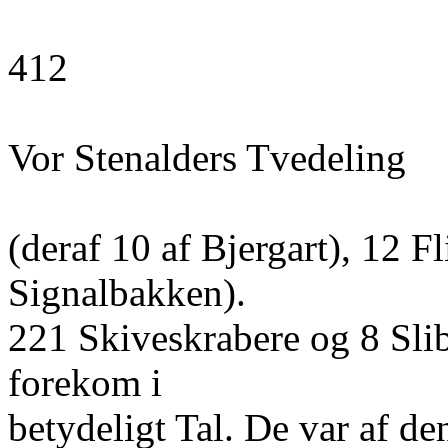
412
Vor Stenalders Tvedeling
(deraf 10 af Bjergart), 12 Fl
Signalbakken).
221 Skiveskrabere og 8 Sli
forekom i
betydeligt Tal. De var af d