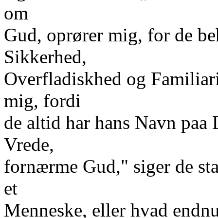
om
Gud, oprører mig, for de be
Sikkerhed,
Overfladiskhed og Familiarit
mig, fordi
de altid har hans Navn pa
Vrede,
fornærme Gud," siger de sta
et
Menneske, eller hvad endnu