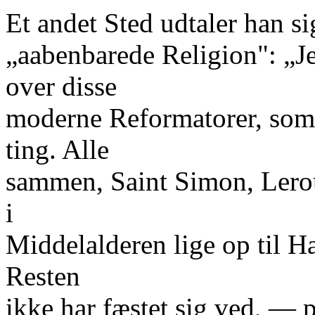
Et andet Sted udtaler han 
„aabenbarede Religion": „Je
over disse
moderne Reformatorer, som
ting. Alle
sammen, Saint Simon, Lerou
i
Middelalderen lige op til H
Resten
ikke har fæstet sig ved, —