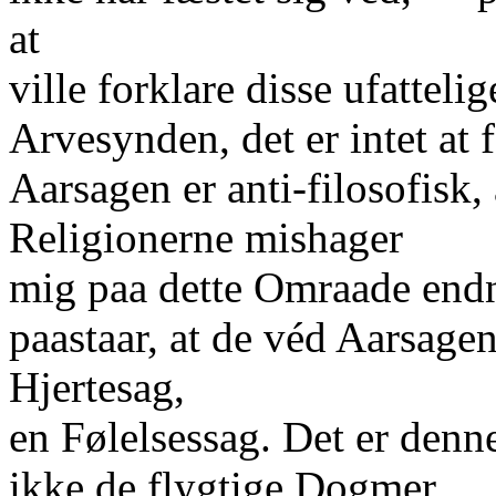
at
ville forklare disse ufatteli
Arvesynden, det er intet at f
Aarsagen er anti-filosofisk,
Religionerne mishager
mig paa dette Omraade endn
paastaar, at de véd Aarsage
Hjertesag,
en Følelsessag. Det er denn
ikke de flygtige Dogmer.