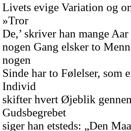
Livets evige Variation og 
»Tror
De,’ skriver han mange Aar 
nogen Gang elsker to Menn
nogen
Sinde har to Følelser, som er
Individ
skifter hvert Øjeblik genne
Gudsbegrebet
siger han etsteds: „Den Maa