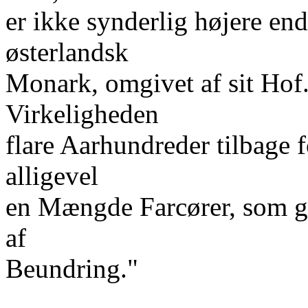
er ikke synderlig højere en
østerlandsk
Monark, omgivet af sit Hof. 
Virkeligheden
flare Aarhundreder tilbage f
alligevel
en Mængde Farcører, som giv
af
Beundring."