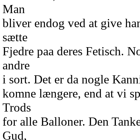
Man
bliver endog ved at give ha
sætte
Fjedre paa deres Fetisch. No
andre
i sort. Det er da nogle Kann
komne længere, end at vi sp
Trods
for alle Balloner. Den Tan
Gud,