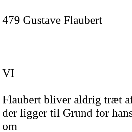
479 Gustave Flaubert
VI
Flaubert bliver aldrig træt a
der ligger til Grund for han
om