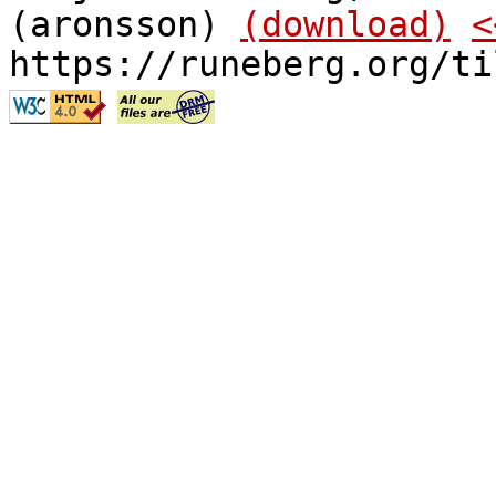
(aronsson)
(download)
<
https://runeberg.org/ti