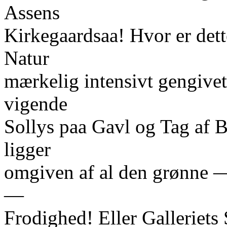
Assens
Kirkegaardsaa! Hvor er dett
Natur
mærkelig intensivt gengivet
vigende
Sollys paa Gavl og Tag af
ligger
omgiven af al den grønne 
—
Frodighed! Eller Galleriet