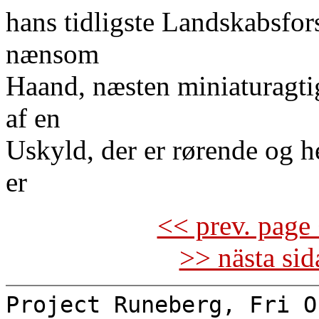
hans tidligste Landskabsfor
nænsom
Haand, næsten miniaturagti
af en
Uskyld, der er rørende og 
er
<< prev. page 
>> nästa si
Project Runeberg, Fri O