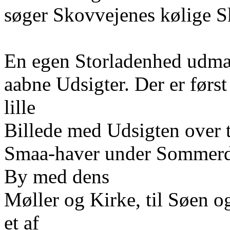
søger Skovvejenes kølige S
En egen Storladenhed udmæ
aabne Udsigter. Der er før
lille
Billede med Udsigten over 
Smaa-haver under Sommerda
By med dens
Møller og Kirke, til Søen o
et af