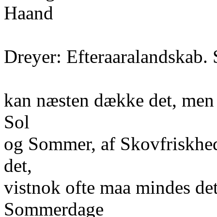
Haand
Dreyer: Efteraaralandskab. 
kan næsten dække det, men 
Sol
og Sommer, af Skovfriskhed 
det,
vistnok ofte maa mindes de
Sommerdage