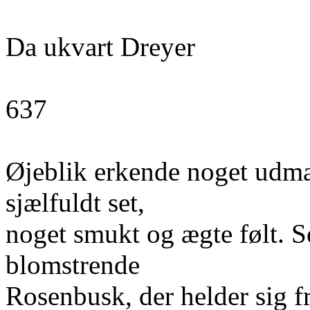
Da ukvart Dreyer
637
Øjeblik erkende noget udmær
sjælfuldt set,
noget smukt og ægte følt. 
blomstrende
Rosenbusk, der helder sig f