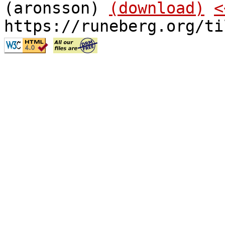
(aronsson)
(download)
<
https://runeberg.org/ti