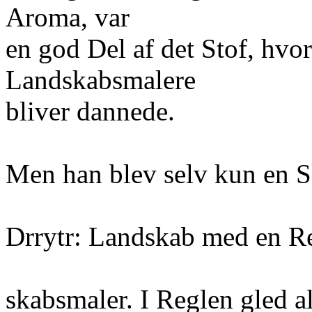
Aroma, var
en god Del af det Stof, hvor
Landskabsmalere
bliver dannede.
Men han blev selv kun en S
Drrytr: Landskab med en R
skabsmaler. I Reglen gled al