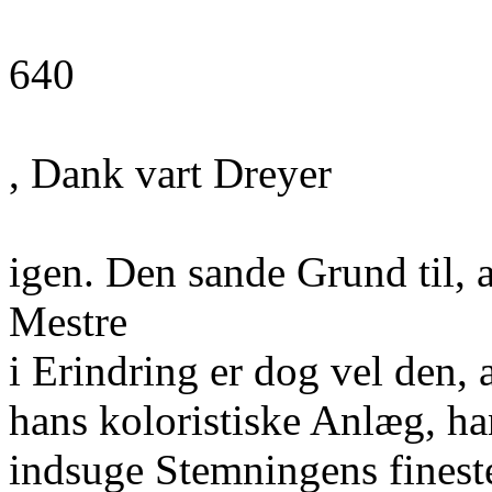
640
, Dank vart Dreyer
igen. Den sande Grund til, a
Mestre
i Erindring er dog vel den,
hans koloristiske Anlæg, ha
indsuge Stemningens finest