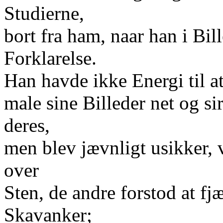
Studierne,
bort fra ham, naar han i Bill
Forklarelse.
Han havde ikke Energi til at
male sine Billeder net og si
deres,
men blev jævnligt usikker,
over
Sten, de andre forstod at fjæ
Skavanker;