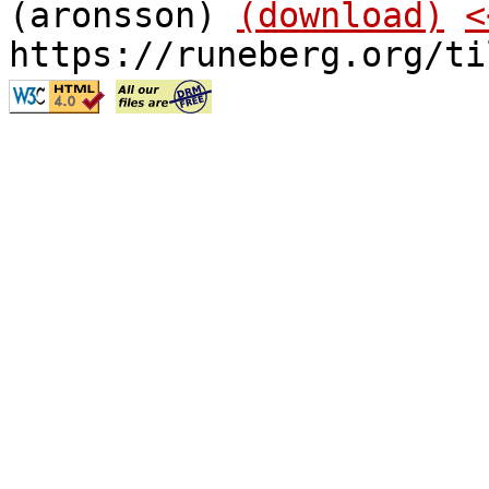
(aronsson)
(download)
<
https://runeberg.org/ti