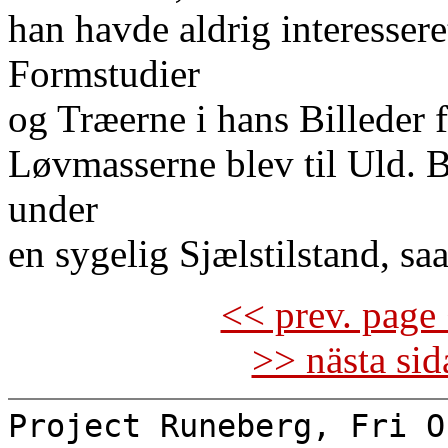
han havde aldrig interessere
Formstudier
og Træerne i hans Billeder f
Løvmasserne blev til Uld. B
under
en sygelig Sjælstilstand, sa
<< prev. page 
>> nästa si
Project Runeberg, Fri O