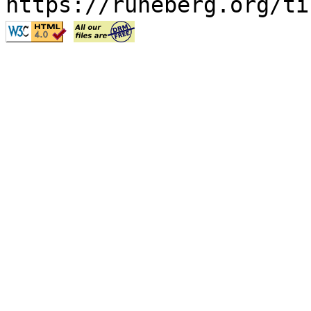
https://runeberg.org/ti