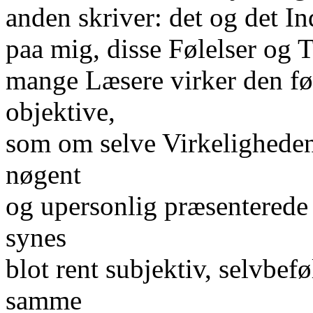
anden skriver: det og det In
paa mig, disse Følelser og T
mange Læsere virker den før
objektive,
som om selve Virkeligheden,
nøgent
og upersonlig præsenterede
synes
blot rent subjektiv, selvbef
samme