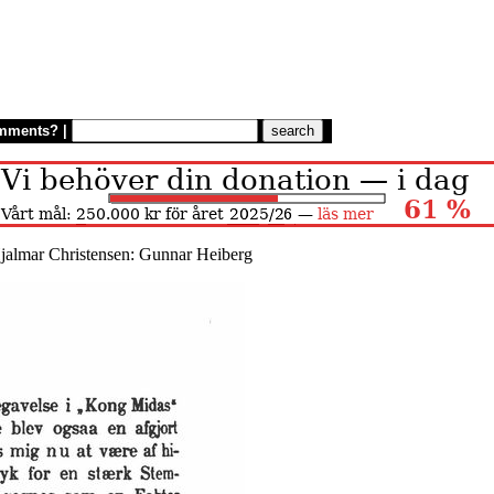
mments?
|
jalmar Christensen: Gunnar Heiberg