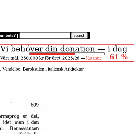
mments?
|
. Vendelbo: Barokstilen i italiensk Arkitektur