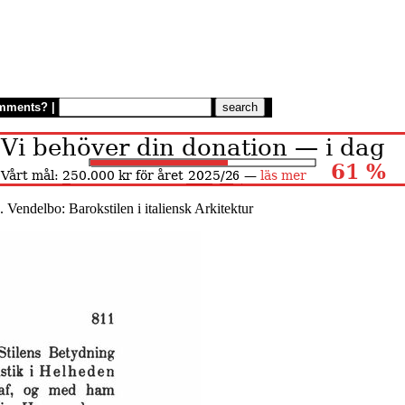
mments?
|
. Vendelbo: Barokstilen i italiensk Arkitektur