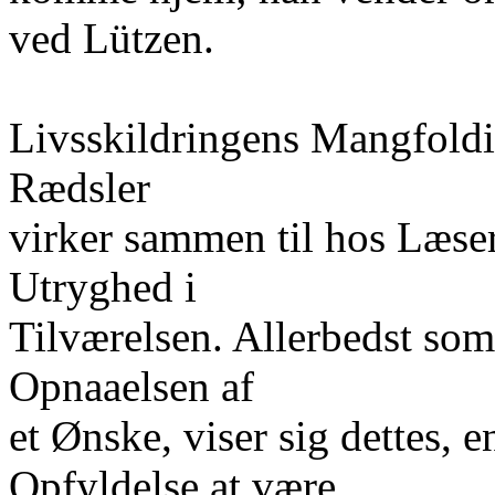
ved Lützen.
Livsskildringens Mangfoldi
Rædsler
virker sammen til hos Læser
Utryghed i
Tilværelsen. Allerbedst som 
Opnaaelsen af
et Ønske, viser sig dettes,
Opfyldelse at være