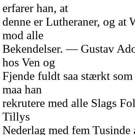
erfarer han, at
denne er Lutheraner, og at 
mod alle
Bekendelser. — Gustav Adol
hos Ven og
Fjende fuldt saa stærkt som
maa han
rekrutere med alle Slags Fo
Tillys
Nederlag med fem Tusinde 