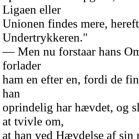
Ligaen eller
Unionen findes mere, hereft
Undertrykkeren."
— Men nu forstaar hans Om
forlader
ham en efter en, fordi de fin
han
oprindelig har hævdet, og s
at tvivle om,
at han ved Hævdelse af sin