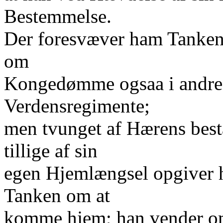
Bestemmelse.
Der foresvæver ham Tanken
om
Kongedømme ogsaa i andre
Verdensregimente;
men tvunget af Hærens bes
tillige af sin
egen Hjemlængsel opgiver 
Tanken om at
komme hjem; han vender om