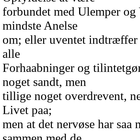
forbundet med Ulemper og 
mindste Anelse
om; eller uventet indtræff
alle
Forhaabninger og tilintetgø
noget sandt, men
tillige noget overdrevent, n
Livet paa;
men at det nervøse har saa
sammen med de