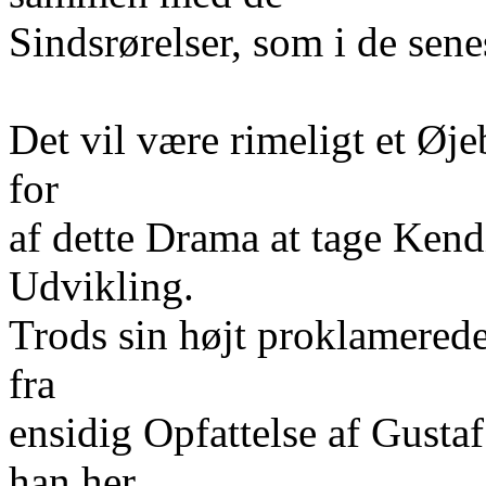
Sindsrørelser, som i de sen
Det vil være rimeligt et Øje
for
af dette Drama at tage Kend
Udvikling.
Trods sin højt proklamerede
fra
ensidig Opfattelse af Gusta
han her