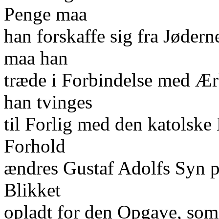
Penge maa
han forskaffe sig fra Jøderne
maa han
træde i Forbindelse med Ær
han tvinges
til Forlig med den katolske
Forhold
ændres Gustaf Adolfs Syn p
Blikket
opladt for den Opgave, som