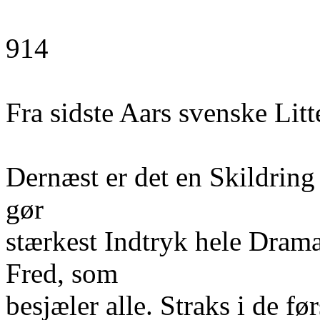
914
Fra sidste Aars svenske Litt
Dernæst er det en Skildring
gør
stærkest Indtryk hele Drama
Fred, som
besjæler alle. Straks i de f