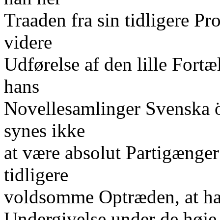
Traaden fra sin tidligere Pr
videre
Udførelse af den lille Fortæl
hans
Novellesamlinger Svenska ö
synes ikke
at være absolut Partigænger;
tidligere
voldsomme Optræden, at ha
Undergivelse under de høje