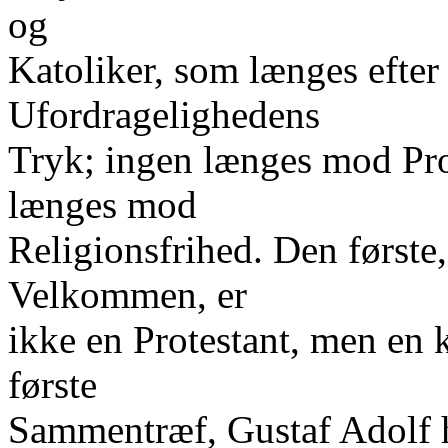
og
Katoliker, som længes efter
Ufordragelighedens
Tryk; ingen længes mod Pro
længes mod
Religionsfrihed. Den første
Velkommen, er
ikke en Protestant, men en k
første
Sammentræf, Gustaf Adolf 