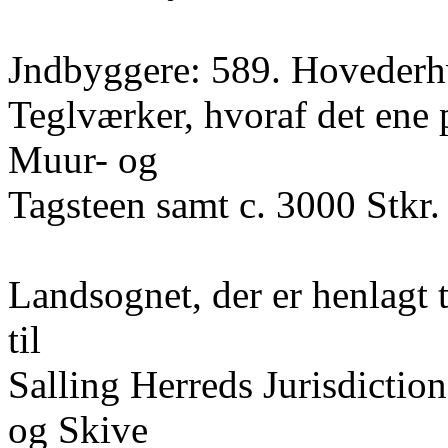
Jndbyggere: 589. Hovederhv
Teglværker, hvoraf det ene 
Muur- og
Tagsteen samt c. 3000 Stkr.
Landsognet, der er henlagt 
til
Salling Herreds Jurisdiction
og Skive