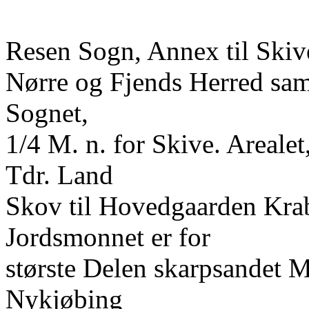
Resen Sogn, Annex til Skive
Nørre og Fjends Herred samt
Sognet,
1/4 M. n. for Skive. Areale
Tdr. Land
Skov til Hovedgaarden Krab
Jordsmonnet er for
største Delen skarpsandet M
Nykjøbing