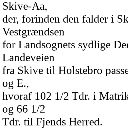
Skive-Aa,
der, forinden den falder i 
Vestgrændsen
for Landsognets sydlige Dee
Landeveien
fra Skive til Holstebro pass
og E.,
hvoraf 102 1/2 Tdr. i Matri
og 66 1/2
Tdr. til Fjends Herred.