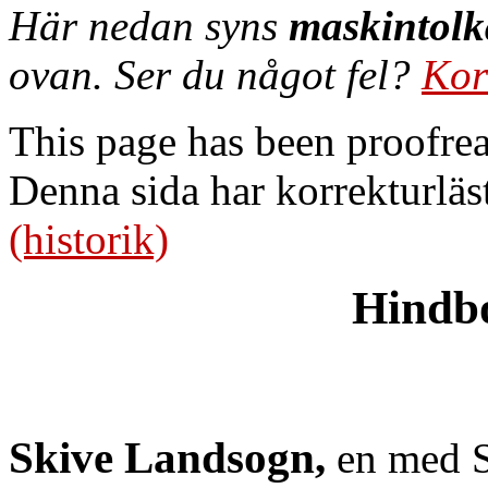
Här nedan syns
maskintolk
ovan. Ser du något fel?
Kor
This page has been proofre
Denna sida har korrekturläs
(historik)
Hindb
Skive Landsogn,
en med S