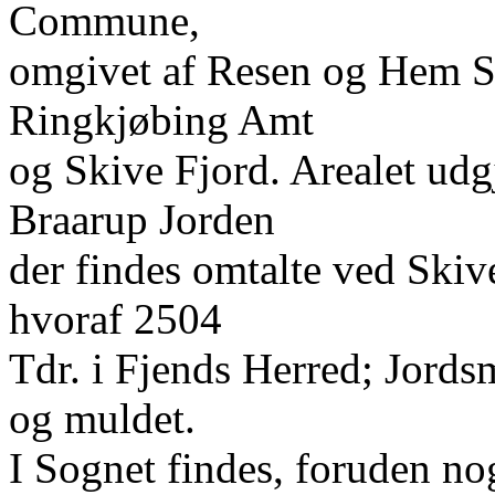
Commune,
omgivet af Resen og Hem S
Ringkjøbing Amt
og Skive Fjord. Arealet udgj
Braarup Jorden
der findes omtalte ved Skiv
hvoraf 2504
Tdr. i Fjends Herred; Jordsm
og muldet.
I Sognet findes, foruden n