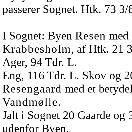
passerer Sognet. Htk. 73 3/
I Sognet: Byen
Resen
med 
Krabbesholm
, af Htk. 21 
Ager, 94 Tdr. L.
Eng, 116 Tdr. L. Skov og 2
Resengaard
med et betyde
Vandmølle
.
Jalt i Sognet 20 Gaarde og 
udenfor Byen.