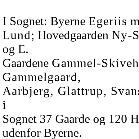
I Sognet: Byerne
Egeriis
m
Lund
; Hovedgaarden
Ny-S
og E.
Gaardene
Gammel-Skiveh
Gammelgaard,
Aarbjerg, Glattrup, Svan
i
Sognet 37 Gaarde og 120 Hu
udenfor Byerne.