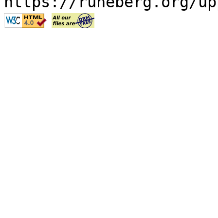
https://runeberg.org/up