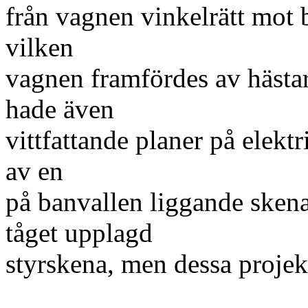
från vagnen vinkelrätt mot 
vilken
vagnen framfördes av hästa
hade även
vittfattande planer på elekt
av en
på banvallen liggande skena
tåget upplagd
styrskena, men dessa projekt