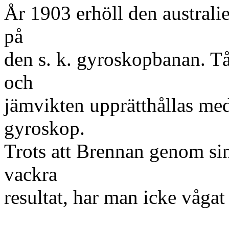
År 1903 erhöll den australi
på
den s. k. gyroskopbanan. Tå
och
jämvikten upprätthållas me
gyroskop.
Trots att Brennan genom si
vackra
resultat, har man icke vågat 