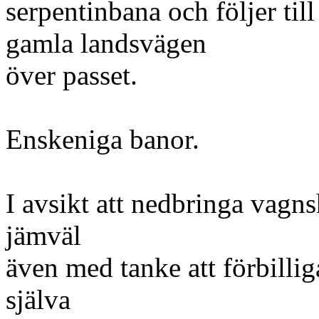
serpentinbana och följer till
gamla landsvägen
över passet.
Enskeniga banor.
I avsikt att nedbringa vagn
jämväl
även med tanke att förbilli
själva