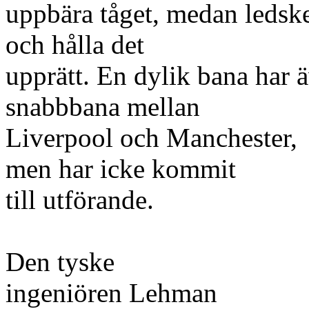
uppbära tåget, medan ledsk
och hålla det
upprätt. En dylik bana har 
snabbbana mellan
Liverpool och Manchester,
men har icke kommit
till utförande.
Den tyske
ingeniören Lehman