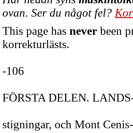
ovan. Ser du något fel?
Kor
This page has
never
been pr
korrekturlästs.
-106
FÖRSTA DELEN. LANDS
stigningar, och Mont Cenis