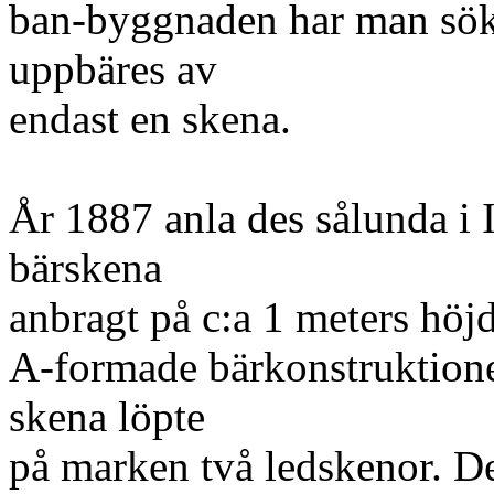
ban-byggnaden har man sökt 
uppbäres av
endast en skena.
År 1887 anla des sålunda i 
bärskena
anbragt på c:a 1 meters höj
A-formade bärkonstruktione
skena löpte
på marken två ledskenor. De