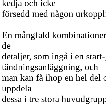
kedja och icke
försedd med någon urkoppl
En mångfald kombinationer 
de
detaljer, som ingå i en start
tändningsanläggning, och
man kan få ihop en hel del
uppdela
dessa i tre stora huvudgru