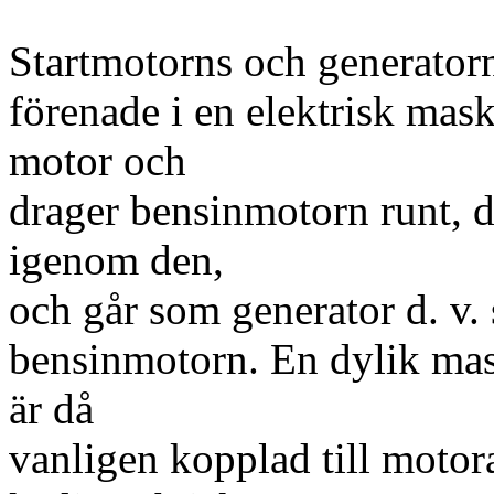
Startmotorns och generatorn
förenade i en elektrisk mas
motor och
drager bensinmotorn runt, då
igenom den,
och går som generator d. v. 
bensinmotorn. En dylik mas
är då
vanligen kopplad till motor