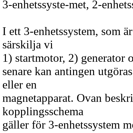
3-enhetssyste-met, 2-enhets
I ett 3-enhetssystem, som 
särskilja vi
1) startmotor, 2) generator
senare kan antingen utgöras
eller en
magnetapparat. Ovan beskriv
kopplingsschema
gäller för 3-enhetssystem m