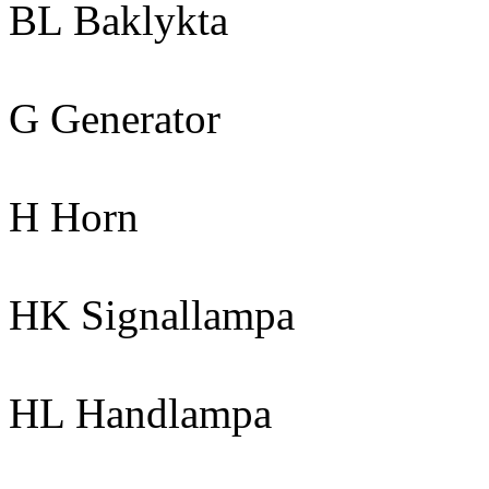
BL Baklykta
G Generator
H Horn
HK Signallampa
HL Handlampa