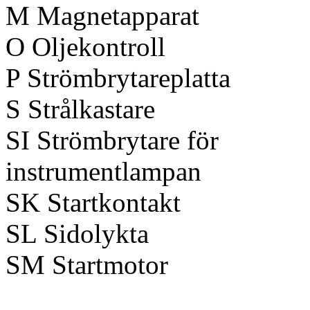
M Magnetapparat
O Oljekontroll
P Strömbrytareplatta
S Strålkastare
SI Strömbrytare för
instrumentlampan
SK Startkontakt
SL Sidolykta
SM Startmotor