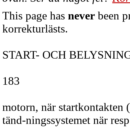
This page has
never
been pr
korrekturlästs.
START- OCH BELYSNI
183
motorn, när startkontakten (
tänd-ningssystemet när resp.