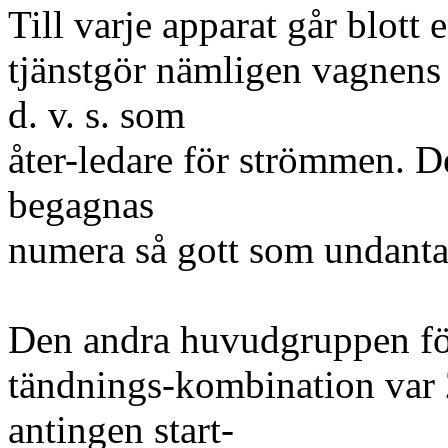
Till varje apparat går blott
tjänstgör nämligen vagnens 
d. v. s. som
åter-ledare för strömmen. De
begagnas
numera så gott som undanta
Den andra huvudgruppen för
tändnings-kombination var 
antingen start-