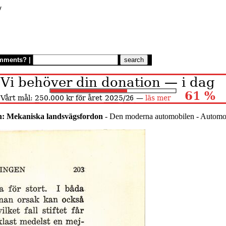
/
mments?
|
n: Mekaniska landsvägsfordon
- Den moderna automobilen - Automo