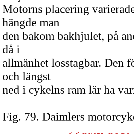
Motorns placering varierad
hängde man
den bakom bakhjulet, på an
då i
allmänhet losstagbar. Den f
och längst
ned i cykelns ram lär ha va
Fig. 79. Daimlers motorcyk