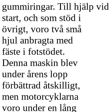
gummiringar. Till hjälp vid
start, och som stöd i
övrigt, voro två små
hjul anbragta med
fäste i fotstödet.
Denna maskin blev
under årens lopp
förbättrad åtskilligt,
men motorcyklarna
voro under en lång