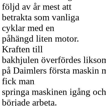
följd av år mest att
betrakta som vanliga
cyklar med en
påhängd liten motor.
Kraften till
bakhjulen överfördes likso
på Daimlers första maskin m
fick man
springa maskinen igång och
började arbeta.