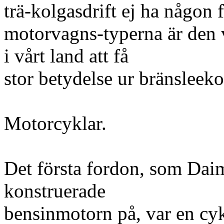
trä-kolgasdrift ej ha någo
motorvagns-typerna är den 
i vårt land att få
stor betydelse ur bränslee
Motorcyklar.
Det första fordon, som Dai
konstruerade
bensinmotorn på, var en cyk