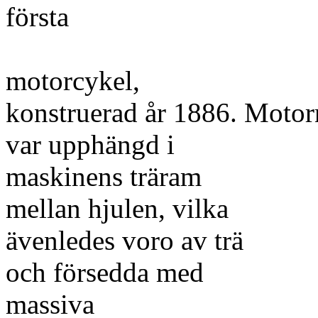
första
motorcykel,
konstruerad år 1886. Motor
var upphängd i
maskinens träram
mellan hjulen, vilka
ävenledes voro av trä
och försedda med
massiva