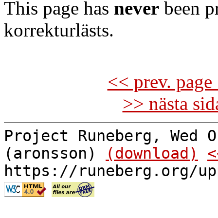
This page has
never
been pr
korrekturlästs.
<< prev. page 
>> nästa si
Project Runeberg, Wed O
(aronsson)
(download)
<
https://runeberg.org/up