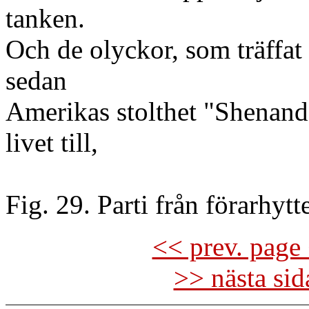
tanken.
Och de olyckor, som träffat 
sedan
Amerikas stolthet "Shenand
livet till,
Fig. 29. Parti från förarhytt
<< prev. page 
>> nästa si