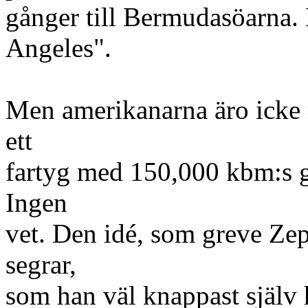
gånger till Bermudasöarna. 
Angeles".
Men amerikanarna äro icke 
ett
fartyg med 150,000 kbm:s g
Ingen
vet. Den idé, som greve Zepp
segrar,
som han väl knappast själv 