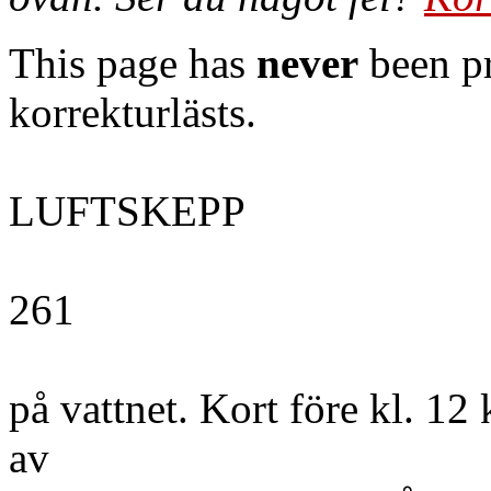
This page has
never
been pr
korrekturlästs.
LUFTSKEPP
261
på vattnet. Kort före kl. 1
av