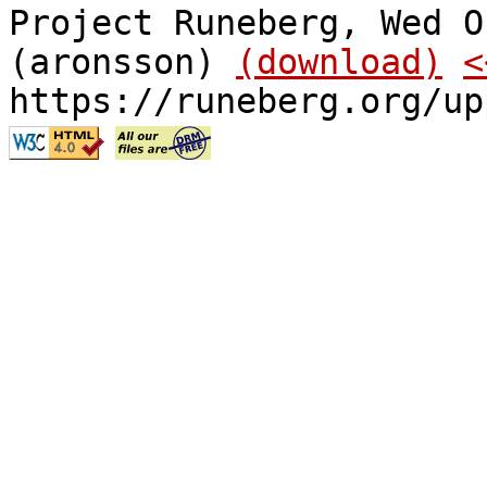
Project Runeberg, Wed O
(aronsson)
(download)
<
https://runeberg.org/up