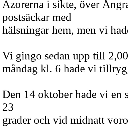
Azorerna i sikte, över Ångra
postsäckar med
hälsningar hem, men vi hade
Vi gingo sedan upp till 2,00
måndag kl. 6 hade vi tillry
Den 14 oktober hade vi en sv
23
grader och vid midnatt voro