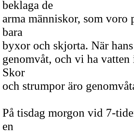
beklaga de
arma människor, som voro p
bara
byxor och skjorta. När hans v
genomvåt, och vi ha vatten 
Skor
och strumpor äro genomvåta.
På tisdag morgon vid 7-ti
en