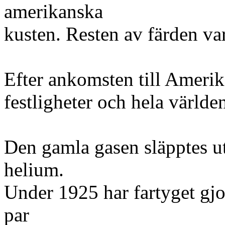
amerikanska
kusten. Resten av färden var
Efter ankomsten till Amerik
festligheter och hela världe
Den gamla gasen släpptes ut
helium.
Under 1925 har fartyget gjort
par