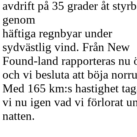
avdrift på 35 grader åt styr
genom
häftiga regnbyar under
sydvästlig vind. Från New
Found-land rapporteras nu ö
och vi besluta att böja norru
Med 165 km:s hastighet tag
vi nu igen vad vi förlorat u
natten.