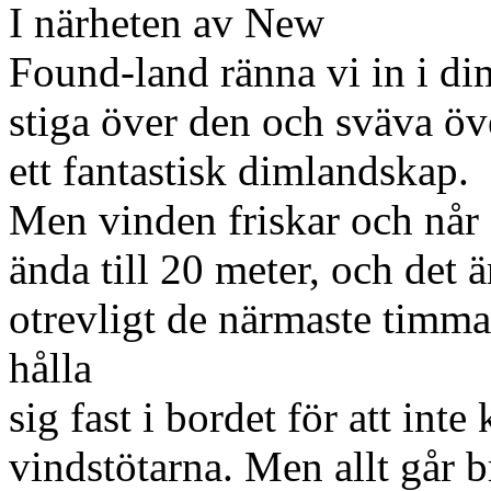
I närheten av New
Found-land ränna vi in i 
stiga över den och sväva öv
ett fantastisk dimlandskap.
Men vinden friskar och når
ända till 20 meter, och det är
otrevligt de närmaste timma
hålla
sig fast i bordet för att int
vindstötarna. Men allt går b