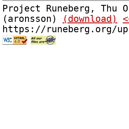
Project Runeberg, Thu O
(aronsson)
(download)
<
https://runeberg.org/up