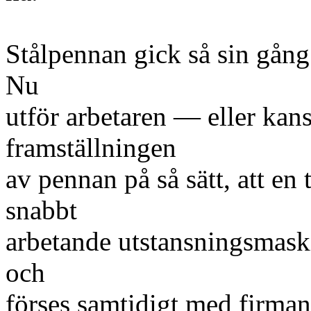
Stålpennan gick så sin gång
Nu
utför arbetaren — eller kan
framställningen
av pennan på så sätt, att en
snabbt
arbetande utstansningsmask
och
förses samtidigt med firma