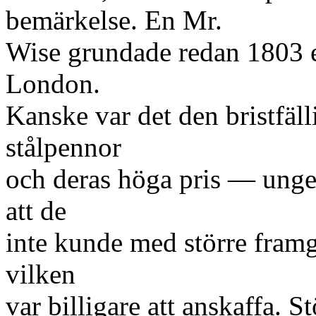
bemärkelse. En Mr.
Wise grundade redan 1803 en
London.
Kanske var det den bristfäll
stålpennor
och deras höga pris — unge
att de
inte kunde med större fra
vilken
var billigare att anskaffa. 