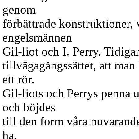
genom
förbättrade konstruktioner,
engelsmännen
Gil-liot och I. Perry. Tidi
tillvägagångssättet, att man
ett rör.
Gil-liots och Perrys penna u
och böjdes
till den form våra nuvarand
ha.