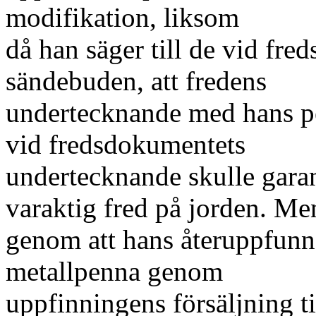
modifikation, liksom
då han säger till de vid fr
sändebuden, att fredens
undertecknande med hans 
vid fredsdokumentets
undertecknande skulle gara
varaktig fred på jorden. Me
genom att hans återuppfunn
metallpenna genom
uppfinningens försäljning ti