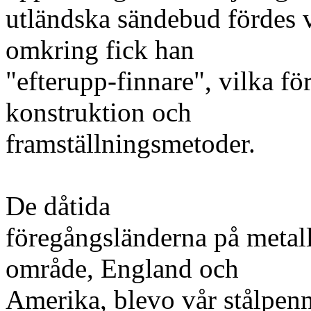
utländska sändebud fördes 
omkring fick han
"efterupp-finnare", vilka fö
konstruktion och
framställningsmetoder.
De dåtida
föregångsländerna på metal
område, England och
Amerika, blevo vår stålpenn