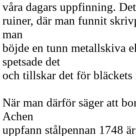
våra dagars uppfinning. De
ruiner, där man funnit skrivp
man
böjde en tunn metallskiva ell
spetsade det
och tillskar det för bläcket
När man därför säger att bo
Achen
uppfann stålpennan 1748 är