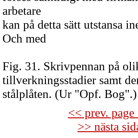
arbetare
kan på detta sätt utstansa 
Och med
Fig. 31. Skrivpennan på oli
tillverkningsstadier samt d
stålplåten. (Ur "Opf. Bog".)
<< prev. page 
>> nästa si