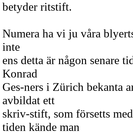
betyder ritstift.
Numera ha vi ju våra blyerts
inte
ens detta är någon senare ti
Konrad
Ges-ners i Zürich bekanta a
avbildat ett
skriv-stift, som försetts me
tiden kände man