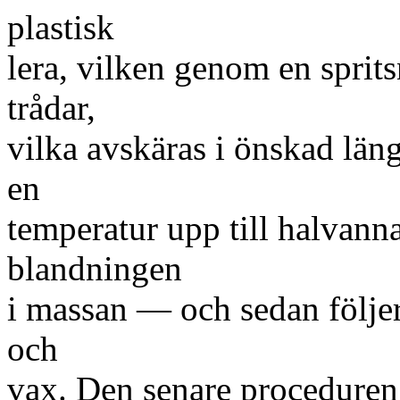
plastisk
lera, vilken genom en sprit
trådar,
vilka avskäras i önskad län
en
temperatur upp till halvann
blandningen
i massan — och sedan följer
och
vax. Den senare proceduren 