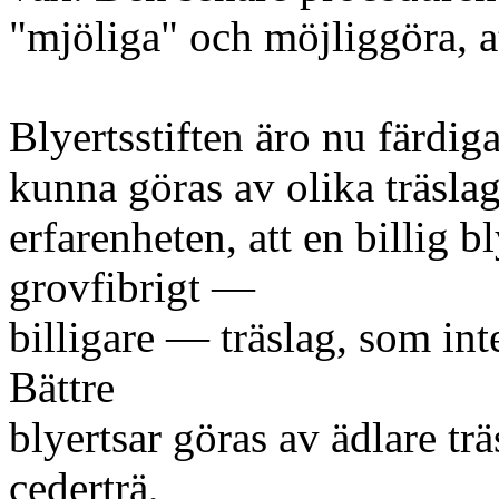
"mjöliga" och möjliggöra, at
Blyertsstiften äro nu färdiga 
kunna göras av olika träslag
erfarenheten, att en billig b
grovfibrigt —
billigare — träslag, som int
Bättre
blyertsar göras av ädlare tr
cederträ,