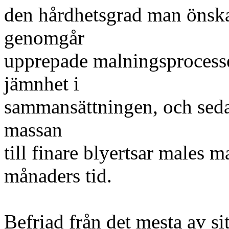
den hårdhetsgrad man önska
genomgår
upprepade malningsprocesser
jämnhet i
sammansättningen, och sedan
massan
till finare blyertsar males 
månaders tid.
Befriad från det mesta av si