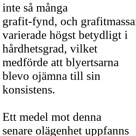
inte så många
grafit-fynd, och grafitmass
varierade högst betydligt i
hårdhetsgrad, vilket
medförde att blyertsarna
blevo ojämna till sin
konsistens.
Ett medel mot denna
senare olägenhet uppfanns