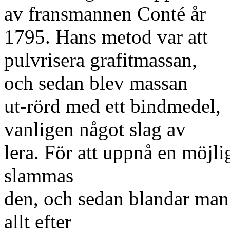
av fransmannen Conté år
1795. Hans metod var att
pulvrisera grafitmassan,
och sedan blev massan
ut-rörd med ett bindmedel,
vanligen något slag av
lera. För att uppnå en möjli
slammas
den, och sedan blandar man
allt efter