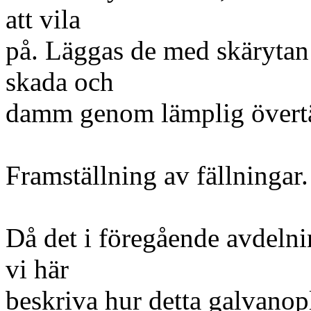
att vila
på. Läggas de med skärytan
skada och
damm genom lämplig övert
Framställning av fällningar.
Då det i föregående avdeln
vi här
beskriva hur detta galvanopl