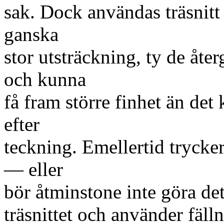
sak. Dock användas träsnitt 
ganska
stor utsträckning, ty de åte
och kunna
få fram större finhet än det
efter
teckning. Emellertid trycker
— eller
bör åtminstone inte göra de
träsnittet och använder fäl