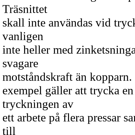
Träsnittet
skall inte användas vid tryc
vanligen
inte heller med zinketsninga
svagare
motståndskraft än kopparn. F
exempel gäller att trycka en
tryckningen av
ett arbete på flera pressar s
till