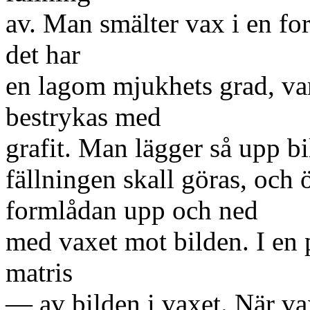
av. Man smälter vax i en form
det har
en lagom mjukhets grad, va
bestrykas med
grafit. Man lägger så upp bi
fällningen skall göras, och 
formlådan upp och ned
med vaxet mot bilden. I en 
matris
— av bilden i vaxet. När va