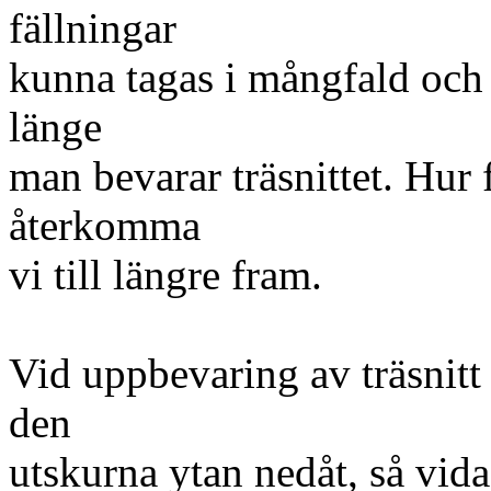
fällningar
kunna tagas i mångfald och 
länge
man bevarar träsnittet. Hur f
återkomma
vi till längre fram.
Vid uppbevaring av träsnitt 
den
utskurna ytan nedåt, så vid