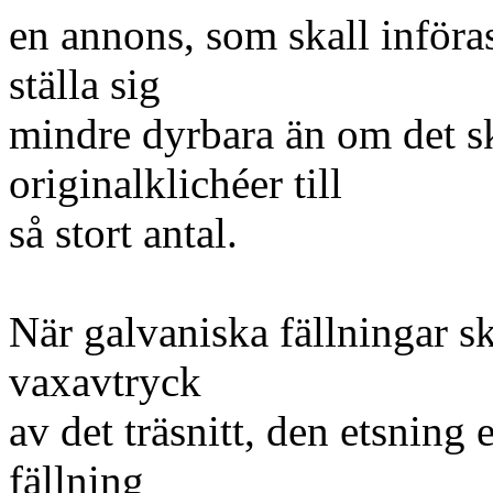
en annons, som skall införas 
ställa sig
mindre dyrbara än om det 
originalklichéer till
så stort antal.
När galvaniska fällningar s
vaxavtryck
av det träsnitt, den etsning 
fällning