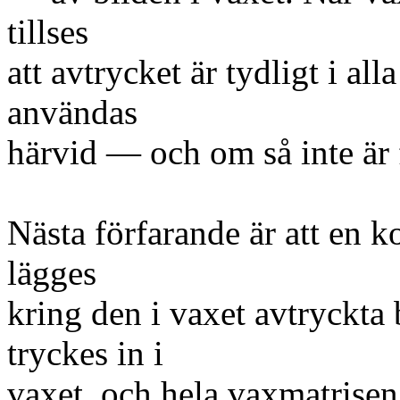
tillses
att avtrycket är tydligt i al
användas
härvid — och om så inte är f
Nästa förfarande är att en
lägges
kring den i vaxet avtryckta 
tryckes in i
vaxet, och hela vaxmatrisen