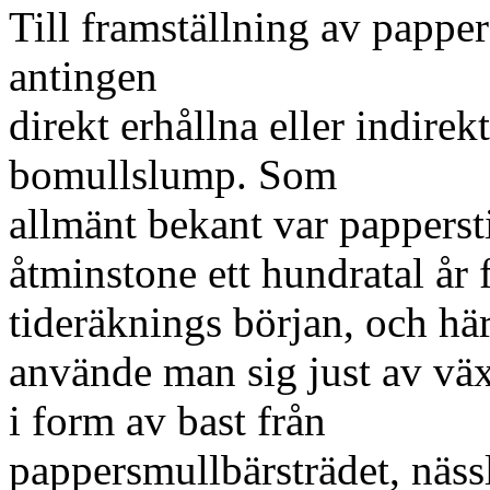
Till framställning av pappe
antingen
direkt erhållna eller indirekt
bomullslump. Som
allmänt bekant var papperst
åtminstone ett hundratal år 
tideräknings början, och hä
använde man sig just av väx
i form av bast från
pappersmullbärsträdet, nässl