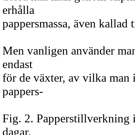
erhålla
pappersmassa, även kallad tr
Men vanligen använder man
endast
för de växter, av vilka man 
pappers-
Fig. 2. Papperstillverkning 
dagar.