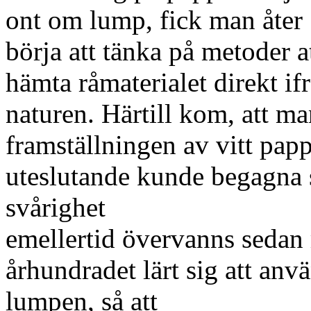
ont om lump, fick man åter
börja att tänka på metoder a
hämta råmaterialet direkt if
naturen. Härtill kom, att ma
framställningen av vitt pap
uteslutande kunde begagna s
svårighet
emellertid övervanns sedan 
århundradet lärt sig att anv
lumpen, så att