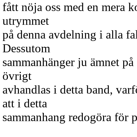
fått nöja oss med en mera ko
utrymmet
på denna avdelning i alla fal
Dessutom
sammanhänger ju ämnet på d
övrigt
avhandlas i detta band, varf
att i detta
sammanhang redogöra för p