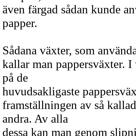
även färgad sådan kunde anv
papper.
Sådana växter, som användas
kallar man pappersväxter. I
på de
huvudsakligaste pappersväxt
framställningen av så kalla
andra. Av alla
dessa kan man genom slipni