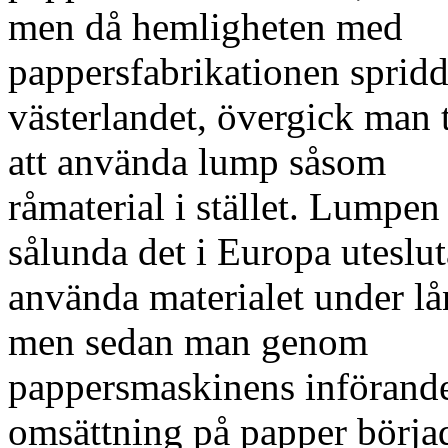
men då hemligheten med
pappersfabrikationen spridde
västerlandet, övergick man t
att använda lump såsom
råmaterial i stället. Lumpen
sålunda det i Europa uteslu
använda materialet under lå
men sedan man genom
pappersmaskinens införand
omsättning på papper börja