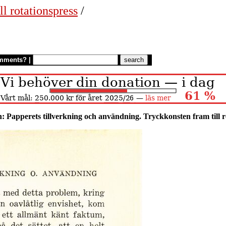
ll rotationspress
/
mments?
|
: Papperets tillverkning och användning. Tryckkonsten fram till r