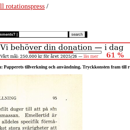
ll rotationspress
/
mments?
|
: Papperets tillverkning och användning. Tryckkonsten fram till r