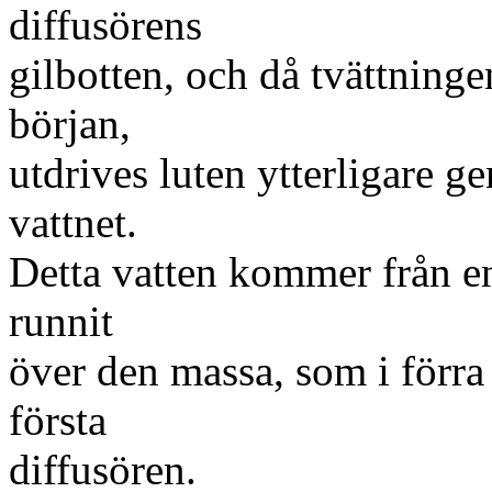
diffusörens
gilbotten, och då tvättninge
början,
utdrives luten ytterligare 
vattnet.
Detta vatten kommer från en 
runnit
över den massa, som i förra
första
diffusören.