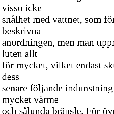
visso icke
snålhet med vattnet, som fö
beskrivna
anordningen, men man uppnår
luten allt
för mycket, vilket endast sku
dess
senare följande indunstning
mycket värme
och sålunda bränsle. För övr