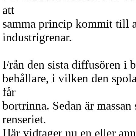
att
samma princip kommit till a
industrigrenar.
Från den sista diffusören i b
behållare, i vilken den spol
får
bortrinna. Sedan är massan s
renseriet.
Här vidtager nu en eller a