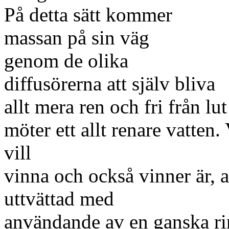
På detta sätt kommer
massan på sin väg
genom de olika
diffusörerna att själv bliva
allt mera ren och fri från l
möter ett allt renare vatt
vill
vinna och också vinner är, at
uttvättad med
användande av en ganska ri