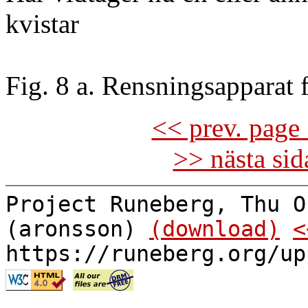
kvistar
Fig. 8 a. Rensningsapparat 
<< prev. page 
>> nästa si
Project Runeberg, Thu O
(aronsson)
(download)
<
https://runeberg.org/up